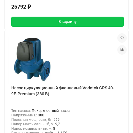
25792 ₽
В корзину
Насос циркуляционный фланцевый Vodotok GRS 40-
9F-Premium (380 В)
Тип насоса:
Поверхностный насос
Напряжение, В:
380
Полезная мощность, Вт:
569
Напор максимальный, м:
9,7
Напор номинальный, м:
8
Входное отверстие, дюйм :
1 1/2"