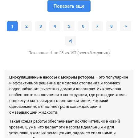
Показать еще
1
2
3
4
5
6
7
8
>
>|
Показано с 1 по 25 из 197 (всего 8 страниц)
Циркуляционные насосы с мокрым ротором
— это популярное
и эффективное решение для систем отопления и горячего
водоснабжения в частных домах и квартирах. Их ключевая
особенность заключается в конструкции, где ротор двигателя
напрямую контактирует с теплоносителем, который
одновременно выполняет роль охлаждающей и
смазывающей жидкости.
Такая схема работы обеспечивает исключительно низкий
уровень шума, что делает эти насосы идеальными для
установки в жилых помещениях, рядом со спальнями и