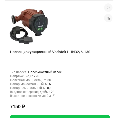
Насос циркуляционный Vodotok НЦИ32/6-130
Тип насоса:
Поверхностный насос
Напряжение, В:
220
Полезная мощность, Вт:
30
Напор максимальный, м:
6
Напор номинальный, м:
0,8
Входное отверстие, дюйм :
2"
Выходное отверстие, дюйм:
2"
7150 ₽