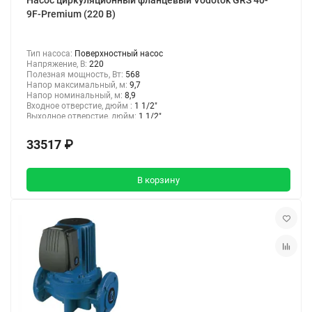
Насос циркуляционный фланцевый Vodotok GRS 40-
9F-Premium (220 В)
Тип насоса:
Поверхностный насос
Напряжение, В:
220
Полезная мощность, Вт:
568
Напор максимальный, м:
9,7
Напор номинальный, м:
8,9
Входное отверстие, дюйм :
1 1/2"
Выходное отверстие, дюйм:
1 1/2"
33517 ₽
В корзину