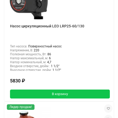
Насос циркуляционный LEO LRP25-60/130
Тип насоса:
Поверхностный насос
Напряжение, В:
220
Полезная мощность, Вт:
86
Напор максимальный, м:
6
Напор номинальный, м:
4,7
Входное отверстие, дюйм :
1 1/2"
Выходное отверстие, дюйм:
1 1/2"
5830 ₽
В корзину
Лидер продаж!