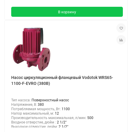
В корзину
Насос циркуляционный фланцевый Vodotok WRS65-
1100-F-EVRO (380В)
Тип насоса:
Поверхностный насос
Напряжение, В:
380
Потребляемая мощность, Вт:
1100
Напор максимальный, м:
12
Производительность максимальная, л/мин:
500
Входное отверстие, дюйм :
2 1/2"
Выходное отверстие, дюйм:
2 1/2"