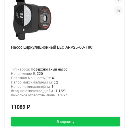
Насос циркуляционный LEO ARP25-60/180
Тип насоса:
Поверхностный насос
Напряжение, В:
220
Полезная мощность, Вт:
41
Напор максимальный, м:
6,2
Напор номинальный, м:
1
Входное отверстие, дюйм :
1 1/2"
Выходное отверстие, дюйм:
1 1/2"
11089 ₽
В корзину