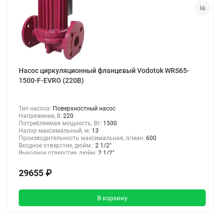
Насос циркуляционный фланцевый Vodotok WRS65-
1500-F-EVRO (220В)
Тип насоса:
Поверхностный насос
Напряжение, В:
220
Потребляемая мощность, Вт:
1500
Напор максимальный, м:
13
Производительность максимальная, л/мин:
600
Входное отверстие, дюйм :
2 1/2"
Выходное отверстие, дюйм:
2 1/2"
29655 ₽
В корзину