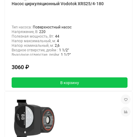
Насос циркуляционный Vodotok XRS25/4-180
Тип насоса:
Поверхностный насос
Напряжение, В:
220
Полезная мощность, Вт:
44
Напор максимальный, м:
4
Напор номинальный, м:
2,6
Входное отверстие, дюйм :
1 1/2"
Выходное отверстие, дюйм:
1 1/2"
3060 ₽
В корзину