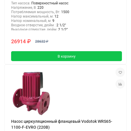
Тип насоса:
Поверхностный насос
Напряжение, В:
220
Потребляемая мощность, Вт:
1500
Напор максимальный, м:
12
Напор номинальный, м:
9
Входное отверстие, дюйм :
2 1/2"
Выходное отверстие, дюйм:
2 1/2"
26914 ₽
28632 ₽
В корзину
Насос циркуляционный фланцевый Vodotok WRS65-
1100-F-EVRO (220В)