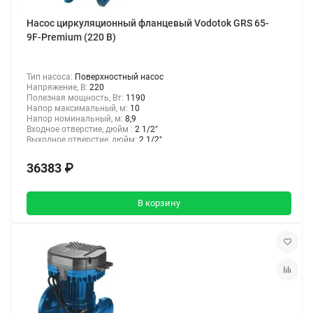
Насос циркуляционный фланцевый Vodotok GRS 65-
9F-Premium (220 В)
Тип насоса:
Поверхностный насос
Напряжение, В:
220
Полезная мощность, Вт:
1190
Напор максимальный, м:
10
Напор номинальный, м:
8,9
Входное отверстие, дюйм :
2 1/2"
Выходное отверстие, дюйм:
2 1/2"
36383 ₽
В корзину