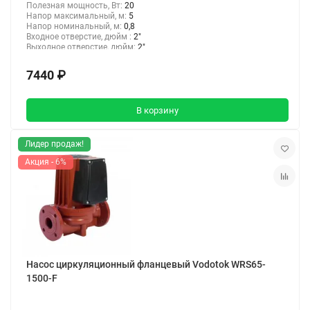
Полезная мощность, Вт:
20
Напор максимальный, м:
5
Напор номинальный, м:
0,8
Входное отверстие, дюйм :
2"
Выходное отверстие, дюйм:
2"
7440 ₽
В корзину
Лидер продаж!
Акция - 6%
Насос циркуляционный фланцевый Vodotok WRS65-
1500-F