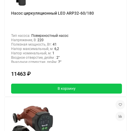
Насос циркуляционный LEO ARP32-60/180
Тип насоса:
Поверхностный насос
Напряжение, В:
220
Полезная мощность, Вт:
41
Напор максимальный, м:
6,2
Напор номинальный, м:
1
Входное отверстие, дюйм :
2"
Выходное отверстие, дюйм:
2"
11463 ₽
В корзину