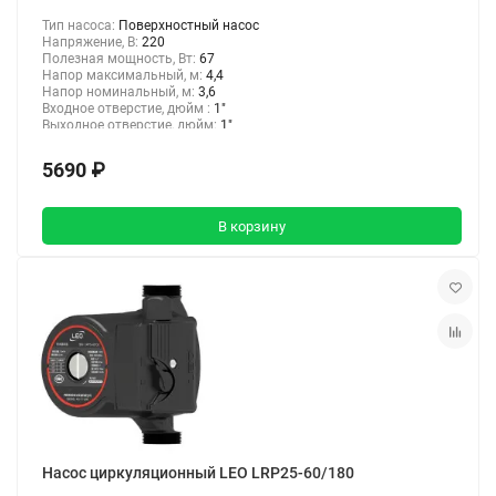
Тип насоса:
Поверхностный насос
Напряжение, В:
220
Полезная мощность, Вт:
67
Напор максимальный, м:
4,4
Напор номинальный, м:
3,6
Входное отверстие, дюйм :
1"
Выходное отверстие, дюйм:
1"
5690 ₽
В корзину
Насос циркуляционный LEO LRP25-60/180