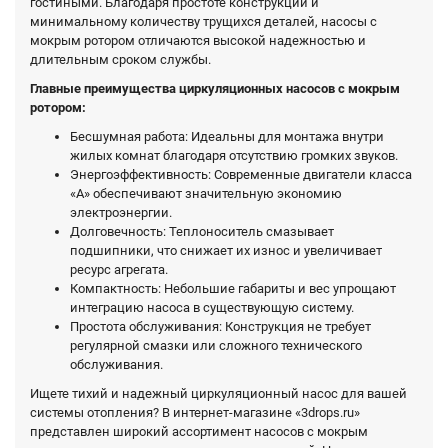
гостиными. Благодаря простоте конструкции и
минимальному количеству трущихся деталей, насосы с
мокрым ротором отличаются высокой надежностью и
длительным сроком службы.
Главные преимущества циркуляционных насосов с мокрым
ротором:
Бесшумная работа: Идеальны для монтажа внутри
жилых комнат благодаря отсутствию громких звуков.
Энергоэффективность: Современные двигатели класса
«А» обеспечивают значительную экономию
электроэнергии.
Долговечность: Теплоноситель смазывает
подшипники, что снижает их износ и увеличивает
ресурс агрегата.
Компактность: Небольшие габариты и вес упрощают
интеграцию насоса в существующую систему.
Простота обслуживания: Конструкция не требует
регулярной смазки или сложного технического
обслуживания.
Ищете тихий и надежный циркуляционный насос для вашей
системы отопления? В интернет-магазине «3drops.ru»
представлен широкий ассортимент насосов с мокрым