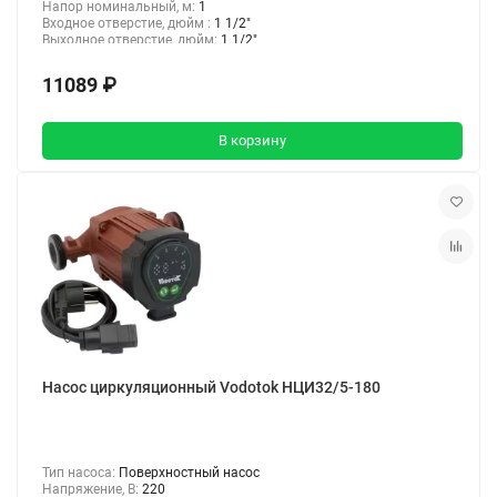
Напор номинальный, м:
1
Входное отверстие, дюйм :
1 1/2"
Выходное отверстие, дюйм:
1 1/2"
11089 ₽
В корзину
Насос циркуляционный Vodotok НЦИ32/5-180
Тип насоса:
Поверхностный насос
Напряжение, В:
220