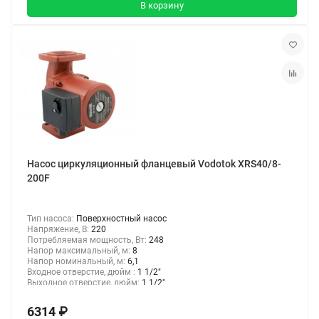
В корзину
Насос циркуляционный фланцевый Vodotok XRS40/8-
200F
Тип насоса:
Поверхностный насос
Напряжение, В:
220
Потребляемая мощность, Вт:
248
Напор максимальный, м:
8
Напор номинальный, м:
6,1
Входное отверстие, дюйм :
1 1/2"
Выходное отверстие, дюйм:
1 1/2"
6314 ₽