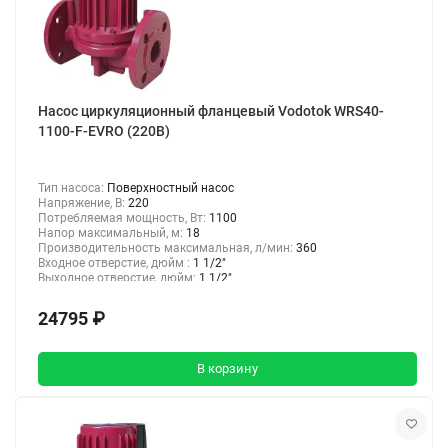
Насос циркуляционный фланцевый Vodotok WRS40-
1100-F-EVRO (220В)
Тип насоса:
Поверхностный насос
Напряжение, В:
220
Потребляемая мощность, Вт:
1100
Напор максимальный, м:
18
Производительность максимальная, л/мин:
360
Входное отверстие, дюйм :
1 1/2"
Выходное отверстие, дюйм:
1 1/2"
24795 ₽
В корзину