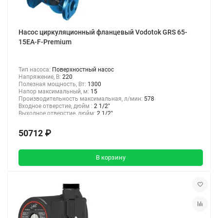
Насос циркуляционный фланцевый Vodotok GRS 65-
15EA-F-Premium
Тип насоса:
Поверхностный насос
Напряжение, В:
220
Полезная мощность, Вт:
1300
Напор максимальный, м:
15
Производительность максимальная, л/мин:
578
Входное отверстие, дюйм :
2 1/2"
Выходное отверстие, дюйм:
2 1/2"
50712 ₽
В корзину