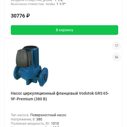
Выходное отверстие, дюйм:
1 1/2"
30776 ₽
В корзину
Насос циркуляционный фланцевый Vodotok GRS 65-
9F-Premium (380 В)
Тип насоса:
Поверхностный насос
Напряжение, В:
380
Полезная мощность, Вт:
1010