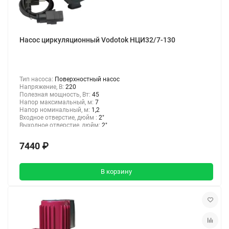
Насос циркуляционный Vodotok НЦИ32/7-130
Тип насоса:
Поверхностный насос
Напряжение, В:
220
Полезная мощность, Вт:
45
Напор максимальный, м:
7
Напор номинальный, м:
1,2
Входное отверстие, дюйм :
2"
Выходное отверстие, дюйм:
2"
7440 ₽
В корзину