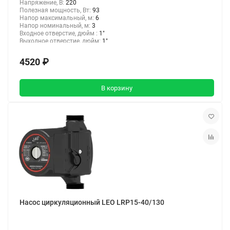
Напряжение, В:
220
Полезная мощность, Вт:
93
Напор максимальный, м:
6
Напор номинальный, м:
3
Входное отверстие, дюйм :
1"
Выходное отверстие, дюйм:
1"
4520 ₽
В корзину
Насос циркуляционный LEO LRP15-40/130