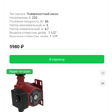
Тип насоса:
Поверхностный насос
Напряжение, В:
220
Полезная мощность, Вт:
86
Напор максимальный, м:
6
Напор номинальный, м:
4,7
Входное отверстие, дюйм :
1 1/2"
Выходное отверстие, дюйм:
1 1/2"
5980 ₽
В корзину
Лидер продаж!