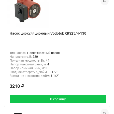
Насос циркуляционный Vodotok XRS25/4-130
Тип насоса:
Поверхностный насос
Напряжение, В:
220
Полезная мощность, Вт:
44
Напор максимальный, м:
4
Напор номинальный, м:
3
Входное отверстие, дюйм :
1 1/2"
Выходное отверстие, дюйм:
1 1/2"
3210 ₽
В корзину