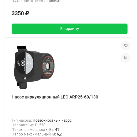
Выходное отверстие, дюйм:
1"
3350 ₽
В корзину
Насос циркуляционный LEO ARP25-60/130
Тип насоса:
Поверхностный насос
Напряжение, В:
220
Полезная мощность, Вт:
41
Напор максимальный, м:
6,2