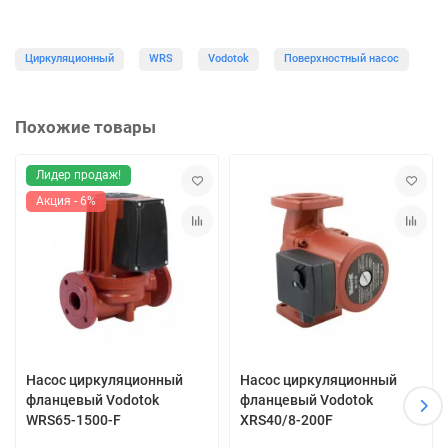
Циркуляционный
WRS
Vodotok
Поверхностный насос
Похожие товары
Лидер продаж!
Акция - 6%
Насос циркуляционный
Насос циркуляционный
фланцевый Vodotok
фланцевый Vodotok
WRS65-1500-F
XRS40/8-200F