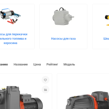
осы для перекачки
ельного топлива и
Насосы для газа
Шки
керосина
чанию
Название
Цена
Рейтинг
Модель