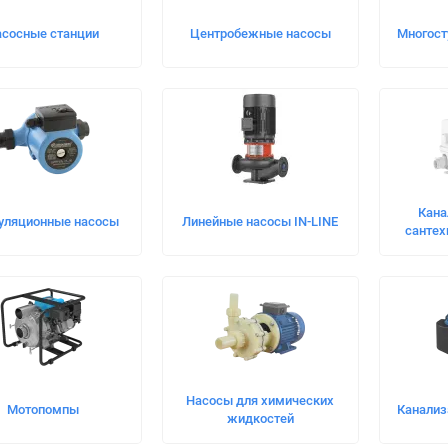
асосные станции
Центробежные насосы
Многост
Кана
уляционные насосы
Линейные насосы IN-LINE
сантех
Насосы для химических
Мотопомпы
Канализ
жидкостей