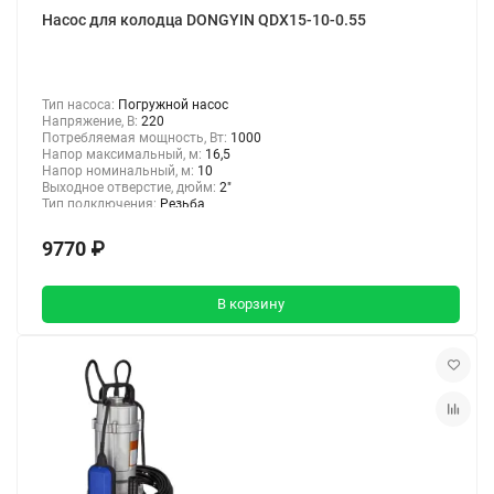
Насос для колодца DONGYIN QDX15-10-0.55
Тип насоса:
Погружной насос
Напряжение, В:
220
Потребляемая мощность, Вт:
1000
Напор максимальный, м:
16,5
Напор номинальный, м:
10
Выходное отверстие, дюйм:
2"
Тип подключения:
Резьба
9770 ₽
В корзину