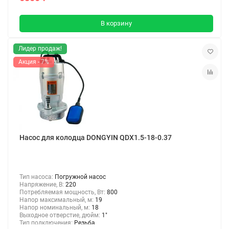
В корзину
Лидер продаж!
Акция - 7%
Насос для колодца DONGYIN QDX1.5-18-0.37
Тип насоса:
Погружной насос
Напряжение, В:
220
Потребляемая мощность, Вт:
800
Напор максимальный, м:
19
Напор номинальный, м:
18
Выходное отверстие, дюйм:
1"
Тип подключения:
Резьба