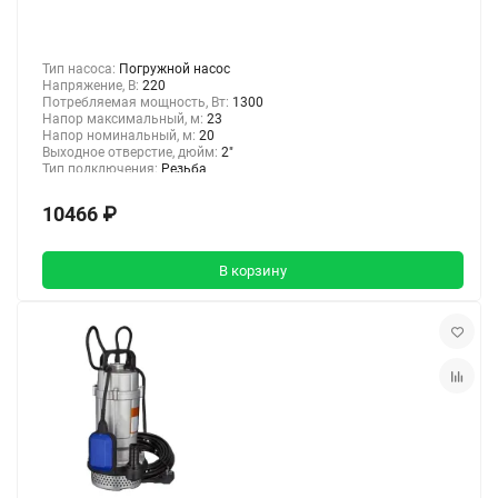
Тип насоса:
Погружной насос
Напряжение, В:
220
Потребляемая мощность, Вт:
1300
Напор максимальный, м:
23
Напор номинальный, м:
20
Выходное отверстие, дюйм:
2"
Тип подключения:
Резьба
10466 ₽
В корзину