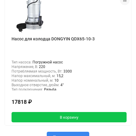
Насос для колодца DONGYIN QDX65-10-3
Тип насоса:
Погружной насос
Напряжение, В:
220
Потребляемая мощность, Вт:
3300
Напор максимальный, м:
15,2
Напор номинальный, м:
10
Выходное отверстие, дюйм:
4"
Тип подключения:
Резьба
17818 ₽
В корзину