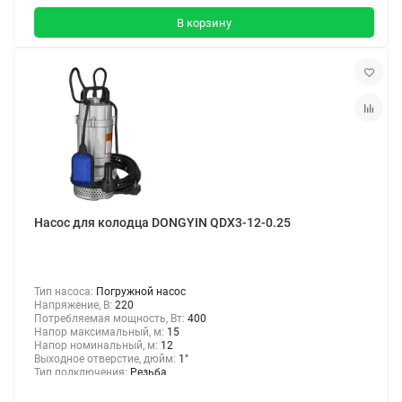
В корзину
Насос для колодца DONGYIN QDX3-12-0.25
Тип насоса:
Погружной насос
Напряжение, В:
220
Потребляемая мощность, Вт:
400
Напор максимальный, м:
15
Напор номинальный, м:
12
Выходное отверстие, дюйм:
1"
Тип подключения:
Резьба