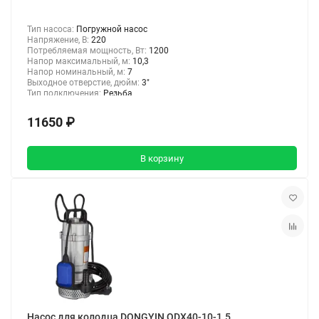
Тип насоса:
Погружной насос
Напряжение, В:
220
Потребляемая мощность, Вт:
1200
Напор максимальный, м:
10,3
Напор номинальный, м:
7
Выходное отверстие, дюйм:
3"
Тип подключения:
Резьба
11650 ₽
В корзину
Насос для колодца DONGYIN QDX40-10-1.5