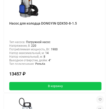
Насос для колодца DONGYIN QDX50-8-1.5
Тип насоса:
Погружной насос
Напряжение, В:
220
Потребляемая мощность, Вт:
1900
Напор максимальный, м:
14
Напор номинальный, м:
8
Выходное отверстие, дюйм:
4"
Тип подключения:
Резьба
13457 ₽
В корзину