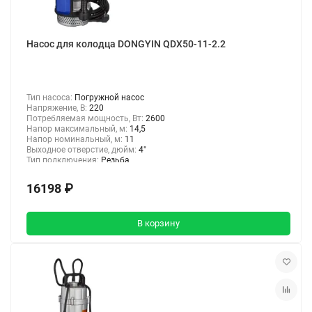
Насос для колодца DONGYIN QDX50-11-2.2
Тип насоса:
Погружной насос
Напряжение, В:
220
Потребляемая мощность, Вт:
2600
Напор максимальный, м:
14,5
Напор номинальный, м:
11
Выходное отверстие, дюйм:
4"
Тип подключения:
Резьба
16198 ₽
В корзину