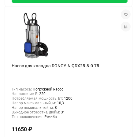
Насос для колодца DONGYIN QDX25-8-0.75
Тип насоса:
Погружной насос
Напряжение, В:
220
Потребляемая мощность, Вт:
1200
Напор максимальный, м:
10,3
Напор номинальный, м:
8
Выходное отверстие, дюйм:
3"
Тип подключения:
Резьба
11650 ₽