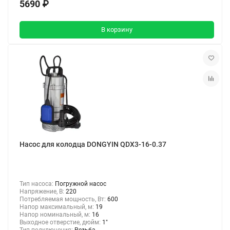
5690 ₽
В корзину
Насос для колодца DONGYIN QDX3-16-0.37
Тип насоса:
Погружной насос
Напряжение, В:
220
Потребляемая мощность, Вт:
600
Напор максимальный, м:
19
Напор номинальный, м:
16
Выходное отверстие, дюйм:
1"
Тип подключения:
Резьба