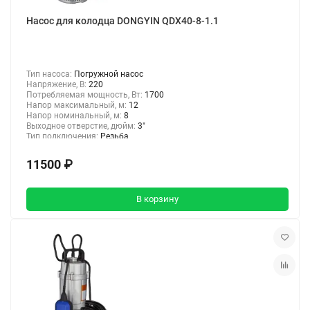
Насос для колодца DONGYIN QDX40-8-1.1
Тип насоса:
Погружной насос
Напряжение, В:
220
Потребляемая мощность, Вт:
1700
Напор максимальный, м:
12
Напор номинальный, м:
8
Выходное отверстие, дюйм:
3"
Тип подключения:
Резьба
11500 ₽
В корзину