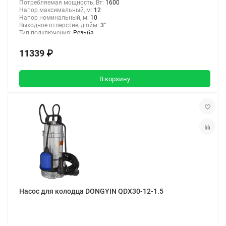
Потребляемая мощность, Вт:
1600
Напор максимальный, м:
12
Напор номинальный, м:
10
Выходное отверстие, дюйм:
3"
Тип подключения:
Резьба
11339 ₽
В корзину
Насос для колодца DONGYIN QDX30-12-1.5