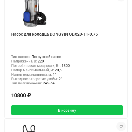
Насос для колодца DONGYIN QDX20-11-0.75
Тип насоса:
Погружной насос
Напряжение, В:
220
Потребляемая мощность, Вт:
1300
Напор максимальный, м:
20,5
Напор номинальный, м:
11
Выходное отверстие, дюйм:
2"
Тип подключения:
Резьба
10800 ₽
В корзину