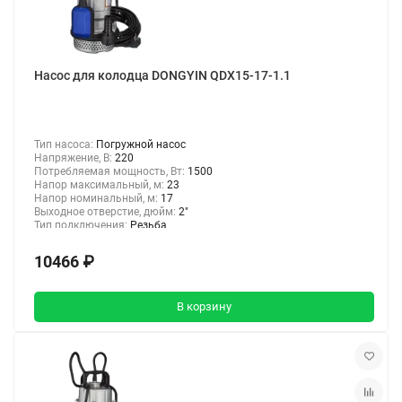
Насос для колодца DONGYIN QDX15-17-1.1
Тип насоса:
Погружной насос
Напряжение, В:
220
Потребляемая мощность, Вт:
1500
Напор максимальный, м:
23
Напор номинальный, м:
17
Выходное отверстие, дюйм:
2"
Тип подключения:
Резьба
10466 ₽
В корзину