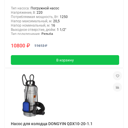
Тип насоса:
Погружной насос
Напряжение, В:
220
Потребляемая мощность, Вт:
1250
Напор максимальный, м:
20,5
Напор номинальный, м:
16
Выходное отверстие, дюйм:
1 1/2"
Тип подключения:
Резьба
10800 ₽
11613 ₽
В корзину
Насос для колодца DONGYIN QDX10-20-1.1