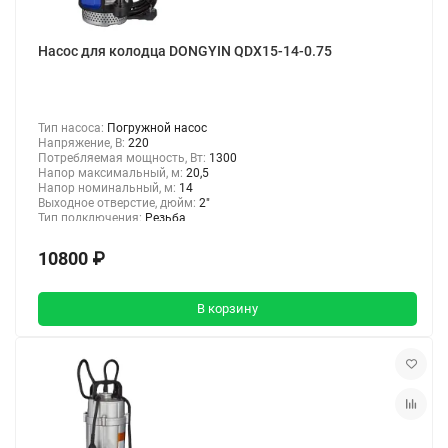
Насос для колодца DONGYIN QDX15-14-0.75
Тип насоса:
Погружной насос
Напряжение, В:
220
Потребляемая мощность, Вт:
1300
Напор максимальный, м:
20,5
Напор номинальный, м:
14
Выходное отверстие, дюйм:
2"
Тип подключения:
Резьба
10800 ₽
В корзину