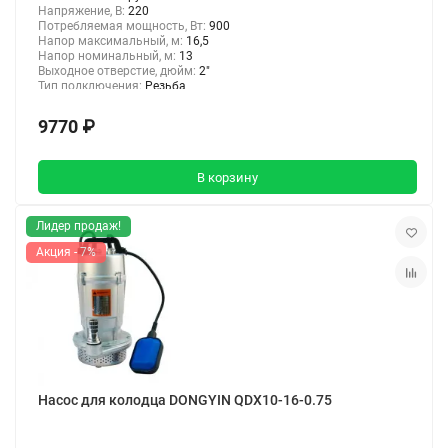
Напряжение, В:
220
Потребляемая мощность, Вт:
900
Напор максимальный, м:
16,5
Напор номинальный, м:
13
Выходное отверстие, дюйм:
2"
Тип подключения:
Резьба
9770 ₽
В корзину
Лидер продаж!
Акция - 7%
Насос для колодца DONGYIN QDX10-16-0.75