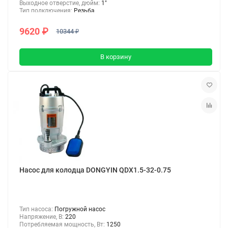
Выходное отверстие, дюйм:
1"
Тип подключения:
Резьба
9620 ₽
10344 ₽
В корзину
Насос для колодца DONGYIN QDX1.5-32-0.75
Тип насоса:
Погружной насос
Напряжение, В:
220
Потребляемая мощность, Вт:
1250