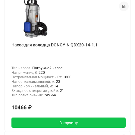
Насос для колодца DONGYIN QDX20-14-1.1
Тип насоса:
Погружной насос
Напряжение, В:
220
Потребляемая мощность, Вт:
1600
Напор максимальный, м:
23
Напор номинальный, м:
14
Выходное отверстие, дюйм:
2"
Тип подключения:
Резьба
10466 ₽
В корзину