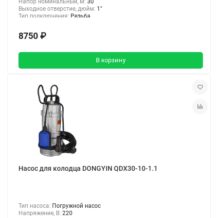
Напор номинальный, м:
30
Выходное отверстие, дюйм:
1"
Тип подключения:
Резьба
8750 ₽
В корзину
Насос для колодца DONGYIN QDX30-10-1.1
Тип насоса:
Погружной насос
Напряжение, В:
220