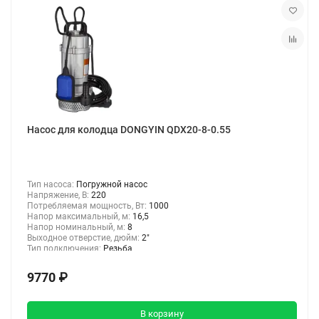
Насос для колодца DONGYIN QDX20-8-0.55
Тип насоса:
Погружной насос
Напряжение, В:
220
Потребляемая мощность, Вт:
1000
Напор максимальный, м:
16,5
Напор номинальный, м:
8
Выходное отверстие, дюйм:
2"
Тип подключения:
Резьба
9770 ₽
В корзину