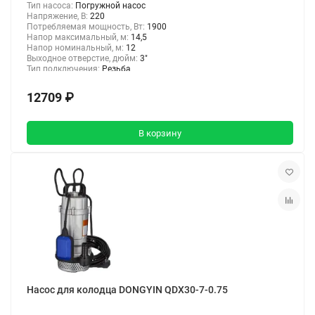
Тип насоса:
Погружной насос
Напряжение, В:
220
Потребляемая мощность, Вт:
1900
Напор максимальный, м:
14,5
Напор номинальный, м:
12
Выходное отверстие, дюйм:
3"
Тип подключения:
Резьба
12709 ₽
В корзину
Насос для колодца DONGYIN QDX30-7-0.75