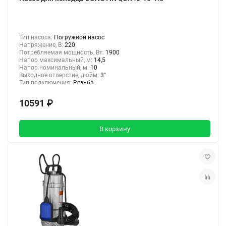
Тип насоса:
Погружной насос
Напряжение, В:
220
Потребляемая мощность, Вт:
1900
Напор максимальный, м:
14,5
Напор номинальный, м:
10
Выходное отверстие, дюйм:
3"
Тип подключения:
Резьба
10591 ₽
В корзину