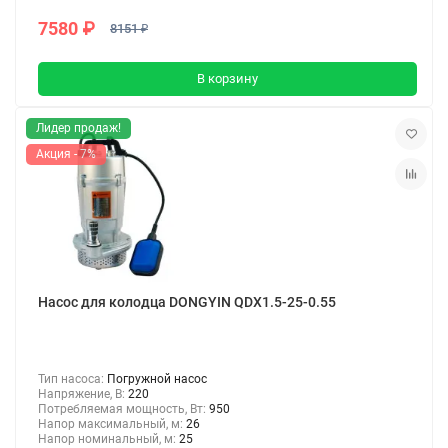
7580 ₽
8151 ₽
В корзину
Лидер продаж!
Акция - 7%
Насос для колодца DONGYIN QDX1.5-25-0.55
Тип насоса:
Погружной насос
Напряжение, В:
220
Потребляемая мощность, Вт:
950
Напор максимальный, м:
26
Напор номинальный, м:
25