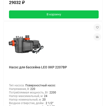
29032 ₽
В корзину
Насос для бассейна LEO XKP 2207BP
Тип насоса:
Поверхностный насос
Напряжение, В:
220
Потребляемая мощность, Вт:
2200
Напор максимальный, м:
24
Напор номинальный, м:
20
Входное отверстие, дюйм :
2 1/2"