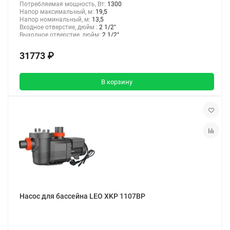
Потребляемая мощность, Вт:
1300
Напор максимальный, м:
19,5
Напор номинальный, м:
13,5
Входное отверстие, дюйм :
2 1/2"
Выходное отверстие, дюйм:
2 1/2"
31773 ₽
В корзину
Насос для бассейна LEO XKP 1107BP