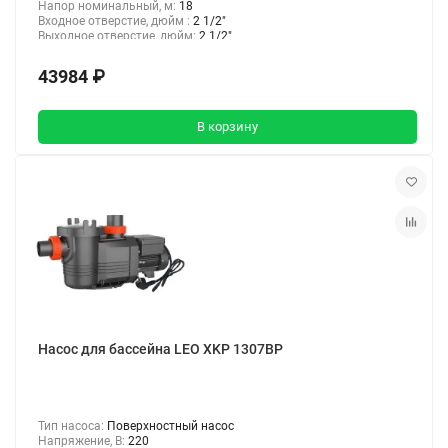
Напор номинальный, м:
18
Входное отверстие, дюйм :
2 1/2"
Выходное отверстие, дюйм:
2 1/2"
43984 ₽
В корзину
Насос для бассейна LEO XKP 1307BP
Тип насоса:
Поверхностный насос
Напряжение, В:
220