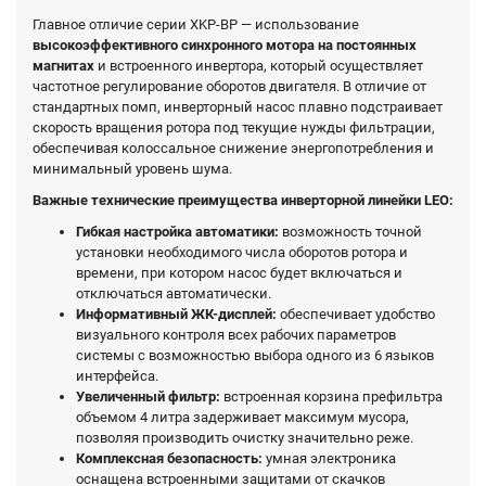
Главное отличие серии XKP-BP — использование
высокоэффективного синхронного мотора на постоянных
магнитах
и встроенного инвертора, который осуществляет
частотное регулирование оборотов двигателя. В отличие от
стандартных помп, инверторный насос плавно подстраивает
скорость вращения ротора под текущие нужды фильтрации,
обеспечивая колоссальное снижение энергопотребления и
минимальный уровень шума.
Важные технические преимущества инверторной линейки LEO:
Гибкая настройка автоматики:
возможность точной
установки необходимого числа оборотов ротора и
времени, при котором насос будет включаться и
отключаться автоматически.
Информативный ЖК-дисплей:
обеспечивает удобство
визуального контроля всех рабочих параметров
системы с возможностью выбора одного из 6 языков
интерфейса.
Увеличенный фильтр:
встроенная корзина префильтра
объемом 4 литра задерживает максимум мусора,
позволяя производить очистку значительно реже.
Комплексная безопасность:
умная электроника
оснащена встроенными защитами от скачков