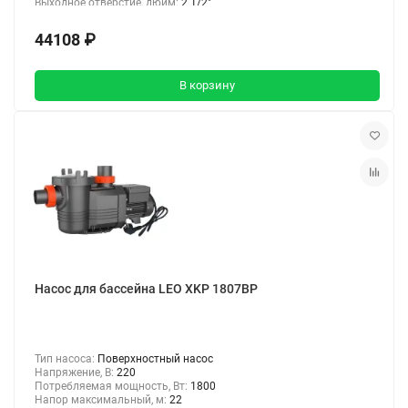
Выходное отверстие, дюйм:
2 1/2"
44108 ₽
В корзину
Насос для бассейна LEO XKP 1807BP
Тип насоса:
Поверхностный насос
Напряжение, В:
220
Потребляемая мощность, Вт:
1800
Напор максимальный, м:
22