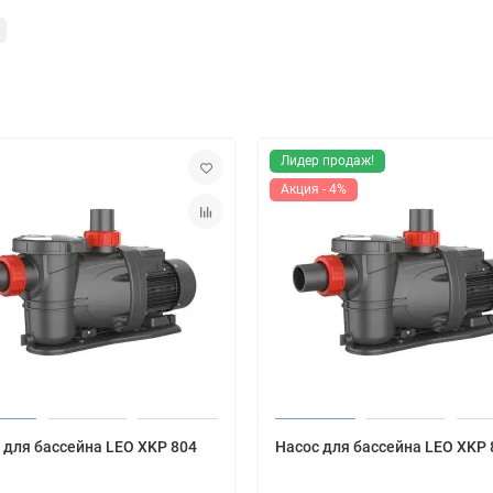
Лидер продаж!
Акция - 4%
 для бассейна LEO XKP 804
Насос для бассейна LEO XKP 