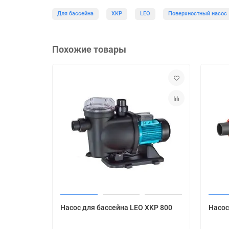
Для бассейна
XKP
LEO
Поверхностный насос
Похожие товары
Насос для бассейна LEO XKP 800
Насос