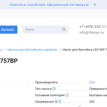
Качество и спокойствие. Официальный поставщик ✔️
+7 (499) 322-11
Каталог
info@3drops.ru
сы
Насосы для бассейнов и джакузи
Насос для бассейна LEO XKP 
 757BP
Производитель
LEO
Тип насоса
Поверхност
Основная категория
Бытовые н
Напряжение, В
220