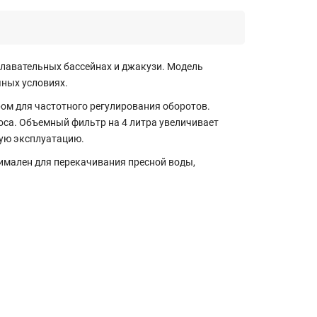
плавательных бассейнах и джакузи. Модель
чных условиях.
м для частотного регулирования оборотов.
оса. Объемный фильтр на 4 литра увеличивает
ную эксплуатацию.
имален для перекачивания пресной воды,