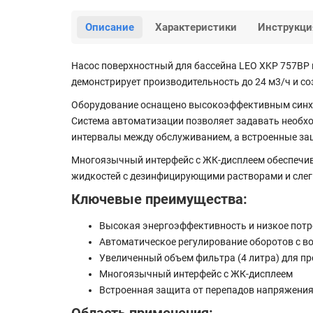
Описание
Характеристики
Инструкци
Насос поверхностный для бассейна LEO XKP 757BP 
демонстрирует производительность до 24 м3/ч и со
Оборудование оснащено высокоэффективным синхр
Система автоматизации позволяет задавать необхо
интервалы между обслуживанием, а встроенные защ
Многоязычный интерфейс с ЖК-дисплеем обеспечив
жидкостей с дезинфицирующими растворами и слег
Ключевые преимущества:
Высокая энергоэффективность и низкое потр
Автоматическое регулирование оборотов с 
Увеличенный объем фильтра (4 литра) для п
Многоязычный интерфейс с ЖК-дисплеем
Встроенная защита от перепадов напряжения