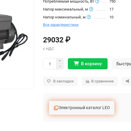
Потребляемая мощность, Вт
750
Напор максимальный, м
17
Напор номинальный, м
10
Все характеристики
29032 ₽
В корзину
Быстр
В закладки
В сравнение
Электронный каталог LEO