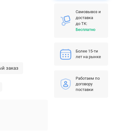
Самовывоз и
доставка
до ТК:
Бесплатно
Более 15-ти
лет на рынке
ый заказ
Работаем по
договору
поставки