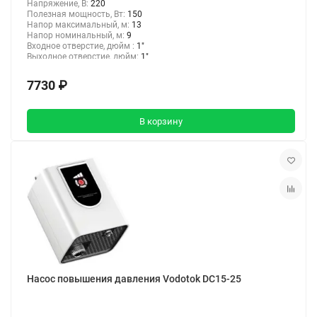
Напряжение, В:
220
Полезная мощность, Вт:
150
Напор максимальный, м:
13
Напор номинальный, м:
9
Входное отверстие, дюйм :
1"
Выходное отверстие, дюйм:
1"
7730 ₽
В корзину
Насос повышения давления Vodotok DC15-25