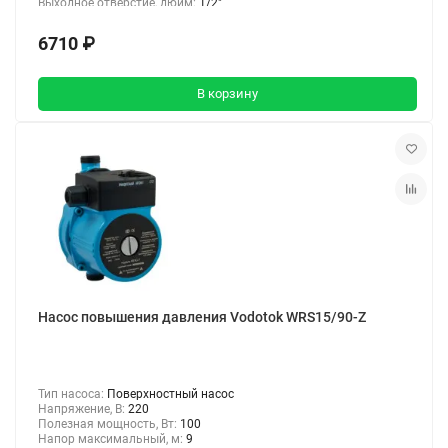
Выходное отверстие, дюйм:
1/2"
6710 ₽
В корзину
Насос повышения давления Vodotok WRS15/90-Z
Тип насоса:
Поверхностный насос
Напряжение, В:
220
Полезная мощность, Вт:
100
Напор максимальный, м:
9