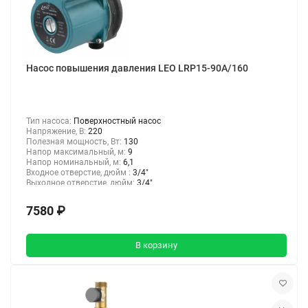
Насос повышения давления LEO LRP15-90A/160
Тип насоса:
Поверхностный насос
Напряжение, В:
220
Полезная мощность, Вт:
130
Напор максимальный, м:
9
Напор номинальный, м:
6,1
Входное отверстие, дюйм :
3/4"
Выходное отверстие, дюйм:
3/4"
7580 ₽
В корзину