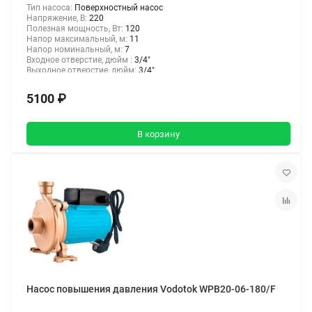
Тип насоса:
Поверхностный насос
Напряжение, В:
220
Полезная мощность, Вт:
120
Напор максимальный, м:
11
Напор номинальный, м:
7
Входное отверстие, дюйм :
3/4"
Выходное отверстие, дюйм:
3/4"
5100 ₽
В корзину
Насос повышения давления Vodotok WPB20-06-180/F