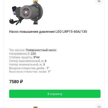
Насос повышения давления LEO LRP15-60A/130
Тип насоса:
Поверхностный насос
Напряжение, В:
220
Степень защиты:
IP44
Напор максимальный, м:
6
Напор номинальный, м:
3
Входное отверстие, дюйм :
1"
Выходное отверстие, дюйм:
1"
7580 ₽
В корзину