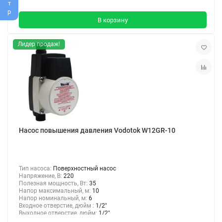
В корзину
Лидер продаж!
Насос повышения давления Vodotok W12GR-10
Тип насоса:
Поверхностный насос
Напряжение, В:
220
Полезная мощность, Вт:
35
Напор максимальный, м:
10
Напор номинальный, м:
6
Входное отверстие, дюйм :
1/2"
Выходное отверстие, дюйм:
1/2"