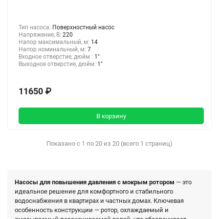
Тип насоса:
Поверхностный насос
Напряжение, В:
220
Напор максимальный, м:
14
Напор номинальный, м:
7
Входное отверстие, дюйм :
1"
Выходное отверстие, дюйм:
1"
11650 ₽
В корзину
Показано с 1 по 20 из 20 (всего 1 страниц)
Насосы для повышения давления с мокрым ротором
— это
идеальное решение для комфортного и стабильного
водоснабжения в квартирах и частных домах. Ключевая
особенность конструкции — ротор, охлаждаемый и