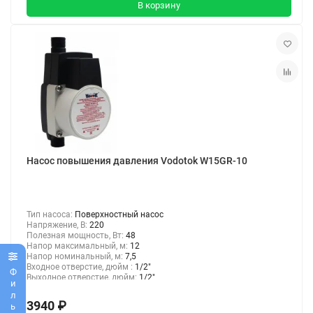
В корзину
Насос повышения давления Vodotok W15GR-10
Тип насоса:
Поверхностный насос
Напряжение, В:
220
Полезная мощность, Вт:
48
Напор максимальный, м:
12
Напор номинальный, м:
7,5
Входное отверстие, дюйм :
1/2"
Фильтр
Выходное отверстие, дюйм:
1/2"
3940 ₽