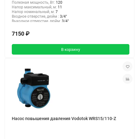
Полезная мощность, Вт:
120
Напор максимальный, м:
11
Напор номинальный, м:
7
Входное отверстие, дюйм :
3/4"
Выходное отверстие, дюйм:
3/4"
7150 ₽
В корзину
Насос повышения давления Vodotok WRS15/110-Z