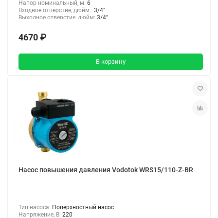
Напор номинальный, м:
6
Входное отверстие, дюйм :
3/4"
Выходное отверстие, дюйм:
3/4"
4670 ₽
В корзину
Насос повышения давления Vodotok WRS15/110-Z-BR
Тип насоса:
Поверхностный насос
Напряжение, В:
220