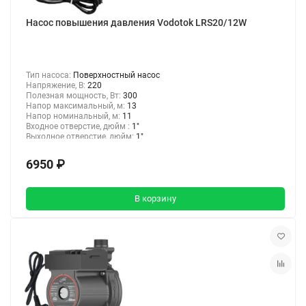
Насос повышения давления Vodotok LRS20/12W
Тип насоса:
Поверхностный насос
Напряжение, В:
220
Полезная мощность, Вт:
300
Напор максимальный, м:
13
Напор номинальный, м:
11
Входное отверстие, дюйм :
1"
Выходное отверстие, дюйм:
1"
6950 ₽
В корзину