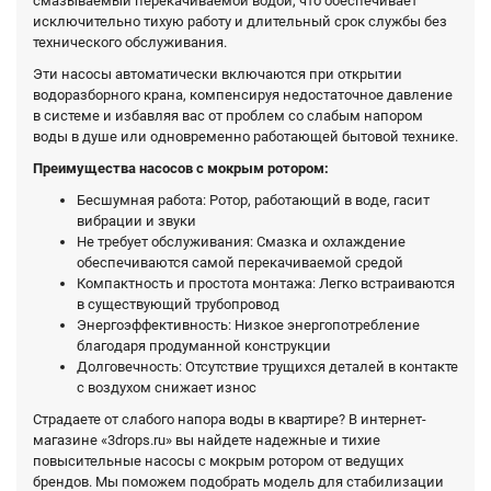
смазываемый перекачиваемой водой, что обеспечивает
исключительно тихую работу и длительный срок службы без
технического обслуживания.
Эти насосы автоматически включаются при открытии
водоразборного крана, компенсируя недостаточное давление
в системе и избавляя вас от проблем со слабым напором
воды в душе или одновременно работающей бытовой технике.
Преимущества насосов с мокрым ротором:
Бесшумная работа: Ротор, работающий в воде, гасит
вибрации и звуки
Не требует обслуживания: Смазка и охлаждение
обеспечиваются самой перекачиваемой средой
Компактность и простота монтажа: Легко встраиваются
в существующий трубопровод
Энергоэффективность: Низкое энергопотребление
благодаря продуманной конструкции
Долговечность: Отсутствие трущихся деталей в контакте
с воздухом снижает износ
Страдаете от слабого напора воды в квартире? В интернет-
магазине «3drops.ru» вы найдете надежные и тихие
повысительные насосы с мокрым ротором от ведущих
брендов. Мы поможем подобрать модель для стабилизации