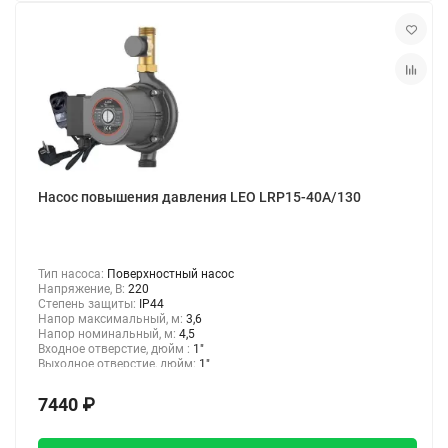
Насос повышения давления LEO LRP15-40A/130
Тип насоса:
Поверхностный насос
Напряжение, В:
220
Степень защиты:
IP44
Напор максимальный, м:
3,6
Напор номинальный, м:
4,5
Входное отверстие, дюйм :
1"
Выходное отверстие, дюйм:
1"
7440 ₽