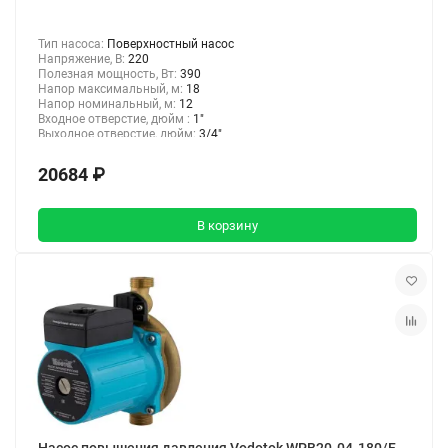
Тип насоса:
Поверхностный насос
Напряжение, В:
220
Полезная мощность, Вт:
390
Напор максимальный, м:
18
Напор номинальный, м:
12
Входное отверстие, дюйм :
1"
Выходное отверстие, дюйм:
3/4"
20684 ₽
В корзину