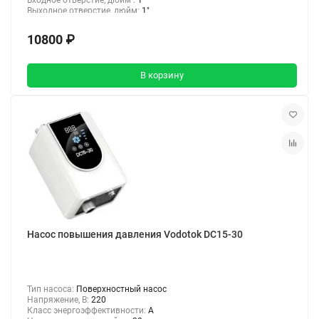
Выходное отверстие, дюйм:
1"
10800 ₽
В корзину
Насос повышения давления Vodotok DC15-30
Тип насоса:
Поверхностный насос
Напряжение, В:
220
Класс энергоэффективности:
A