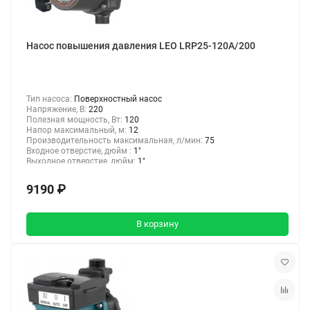
Насос повышения давления LEO LRP25-120A/200
Тип насоса:
Поверхностный насос
Напряжение, В:
220
Полезная мощность, Вт:
120
Напор максимальный, м:
12
Производительность максимальная, л/мин:
75
Входное отверстие, дюйм :
1"
Выходное отверстие, дюйм:
1"
9190 ₽
В корзину