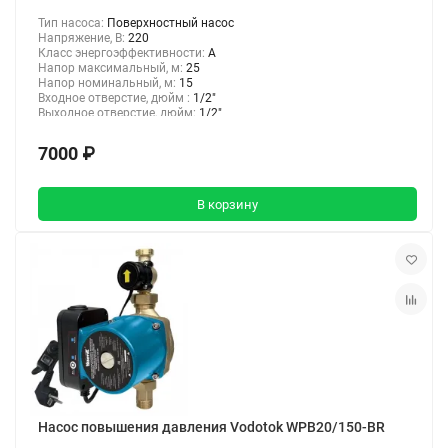
Тип насоса:
Поверхностный насос
Напряжение, В:
220
Класс энергоэффективности:
A
Напор максимальный, м:
25
Напор номинальный, м:
15
Входное отверстие, дюйм :
1/2"
Выходное отверстие, дюйм:
1/2"
7000 ₽
В корзину
Насос повышения давления Vodotok WPB20/150-BR