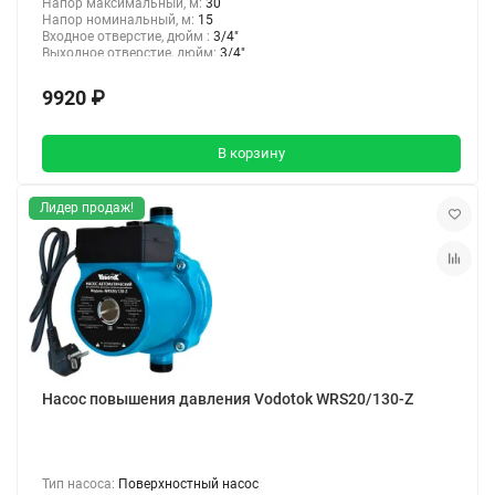
Напор максимальный, м:
30
Напор номинальный, м:
15
Входное отверстие, дюйм :
3/4"
Выходное отверстие, дюйм:
3/4"
9920 ₽
В корзину
Лидер продаж!
Насос повышения давления Vodotok WRS20/130-Z
Тип насоса:
Поверхностный насос