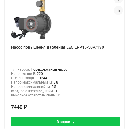
Насос повышения давления LEO LRP15-50A/130
Тип насоса:
Поверхностный насос
Напряжение, В:
220
Степень защиты:
IP44
Напор максимальный, м:
3,8
Напор номинальный, м:
5,5
Входное отверстие, дюйм :
1"
Выходное отверстие, дюйм:
1"
7440 ₽
В корзину