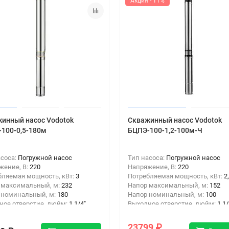
Акция - 11%
инный насос Vodotok
Скважинный насос Vodotok
100-0,5-180м
БЦПЭ-100-1,2-100м-Ч
асоса:
Погружной насос
Тип насоса:
Погружной насос
жение, В:
220
Напряжение, В:
220
бляемая мощность, кВт:
3
Потребляемая мощность, кВт:
2
 максимальный, м:
232
Напор максимальный, м:
152
 номинальный, м:
180
Напор номинальный, м:
100
ное отверстие, дюйм:
1 1/4"
Выходное отверстие, дюйм:
1 1/
одключения:
Резьба
Тип подключения:
Резьба
23799 ₽