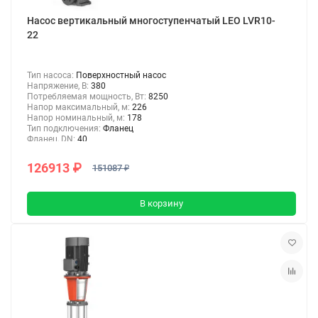
Насос вертикальный многоступенчатый LEO LVR10-
22
Тип насоса:
Поверхностный насос
Напряжение, В:
380
Потребляемая мощность, Вт:
8250
Напор максимальный, м:
226
Напор номинальный, м:
178
Тип подключения:
Фланец
Фланец, DN:
40
126913 ₽
151087 ₽
В корзину