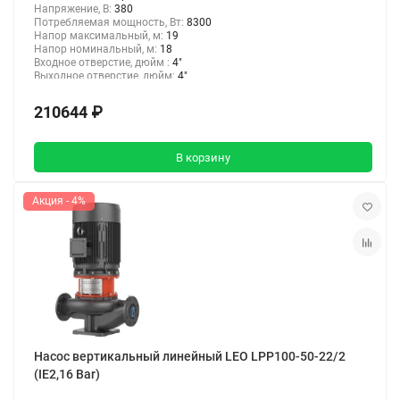
Напряжение, В:
380
Потребляемая мощность, Вт:
8300
Напор максимальный, м:
19
Напор номинальный, м:
18
Входное отверстие, дюйм :
4"
Выходное отверстие, дюйм:
4"
210644 ₽
В корзину
Акция - 4%
Насос вертикальный линейный LEO LPP100-50-22/2
(IE2,16 Bar)