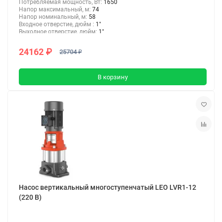
Потребляемая мощность, Вт:
1650
Напор максимальный, м:
74
Напор номинальный, м:
58
Входное отверстие, дюйм :
1"
Выходное отверстие, дюйм:
1"
24162 ₽
25704 ₽
В корзину
Насос вертикальный многоступенчатый LEO LVR1-12
(220 В)