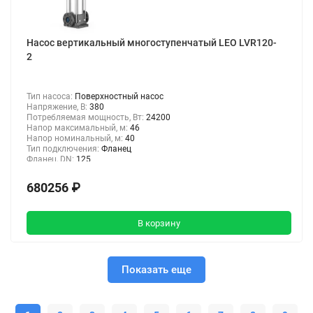
Насос вертикальный многоступенчатый LEO LVR120-
2
Тип насоса:
Поверхностный насос
Напряжение, В:
380
Потребляемая мощность, Вт:
24200
Напор максимальный, м:
46
Напор номинальный, м:
40
Тип подключения:
Фланец
Фланец, DN:
125
680256 ₽
В корзину
Показать еще