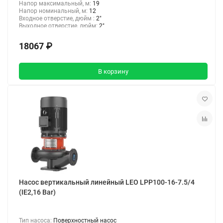
Напор максимальный, м:
19
Напор номинальный, м:
12
Входное отверстие, дюйм :
2"
Выходное отверстие, дюйм:
2"
18067 ₽
В корзину
Насос вертикальный линейный LEO LPP100-16-7.5/4
(IE2,16 Bar)
Тип насоса:
Поверхностный насос