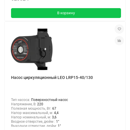
В корзину
Насос циркуляционный LEO LRP15-40/130
Тип насоса:
Поверхностный насос
Напряжение, В:
220
Полезная мощность, Вт:
67
Напор максимальный, м:
4,4
Напор номинальный, м:
3,6
Входное отверстие, дюйм :
1"
Выходное отверстие, дюйм:
1"