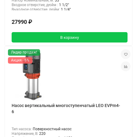
Напор номинальный, м:
55
Входное отверстие, дюйм :
1 1/2"
Выходное отверстие, дюйм:
1 1/4"
27990 ₽
В корзину
Лидер продаж!
Акция - 6%
Насос вертикальный многоступенчатый LEO EVPm4-
6
Тип насоса:
Поверхностный насос
Напряжение, В:
220