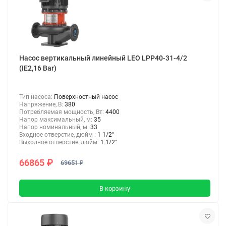
Насос вертикальный линейный LEO LPP40-31-4/2
(IE2,16 Bar)
Тип насоса:
Поверхностный насос
Напряжение, В:
380
Потребляемая мощность, Вт:
4400
Напор максимальный, м:
35
Напор номинальный, м:
33
Входное отверстие, дюйм :
1 1/2"
Выходное отверстие, дюйм:
1 1/2"
66865 ₽
69651 ₽
В корзину