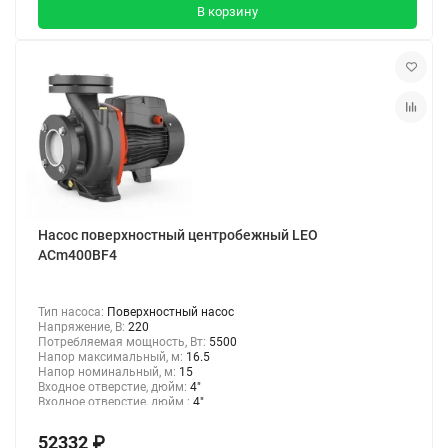
В корзину
Насос поверхностный центробежный LEO
ACm400BF4
Тип насоса:
Поверхностный насос
Напряжение, В:
220
Потребляемая мощность, Вт:
5500
Напор максимальный, м:
16.5
Напор номинальный, м:
15
Входное отверстие, дюйм:
4"
Входное отверстие, дюйм :
4"
52332 ₽