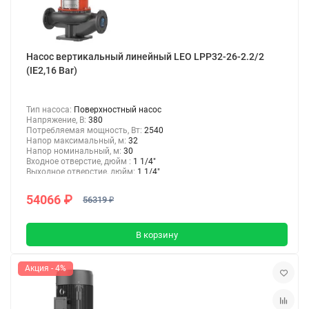
Насос вертикальный линейный LEO LPP32-26-2.2/2
(IE2,16 Bar)
Тип насоса:
Поверхностный насос
Напряжение, В:
380
Потребляемая мощность, Вт:
2540
Напор максимальный, м:
32
Напор номинальный, м:
30
Входное отверстие, дюйм :
1 1/4"
Выходное отверстие, дюйм:
1 1/4"
54066 ₽
56319 ₽
В корзину
Акция - 4%