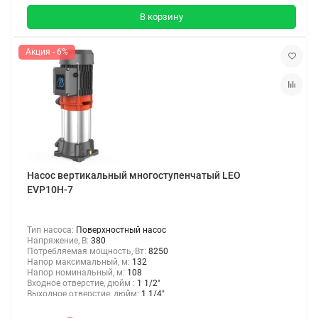
В корзину
Акция - 6%
Насос вертикальный многоступенчатый LEO
EVP10H-7
Тип насоса:
Поверхностный насос
Напряжение, В:
380
Потребляемая мощность, Вт:
8250
Напор максимальный, м:
132
Напор номинальный, м:
108
Входное отверстие, дюйм :
1 1/2"
Выходное отверстие, дюйм:
1 1/4"