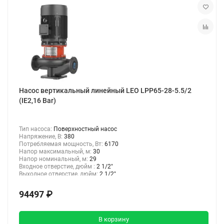
Насос вертикальный линейный LEO LPP65-28-5.5/2
(IE2,16 Bar)
Тип насоса:
Поверхностный насос
Напряжение, В:
380
Потребляемая мощность, Вт:
6170
Напор максимальный, м:
30
Напор номинальный, м:
29
Входное отверстие, дюйм :
2 1/2"
Выходное отверстие, дюйм:
2 1/2"
94497 ₽
В корзину