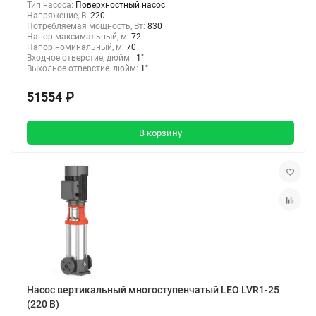
Тип насоса:
Поверхностный насос
Напряжение, В:
220
Потребляемая мощность, Вт:
830
Напор максимальный, м:
72
Напор номинальный, м:
70
Входное отверстие, дюйм :
1"
Выходное отверстие, дюйм:
1"
51554 ₽
В корзину
Насос вертикальный многоступенчатый LEO LVR1-25
(220 В)