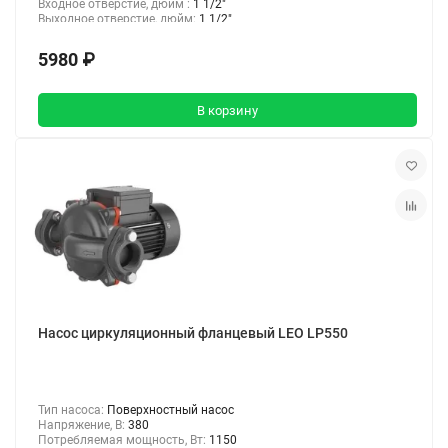
Входное отверстие, дюйм :
1 1/2"
Выходное отверстие, дюйм:
1 1/2"
5980 ₽
В корзину
Насос циркуляционный фланцевый LEO LP550
Тип насоса:
Поверхностный насос
Напряжение, В:
380
Потребляемая мощность, Вт:
1150