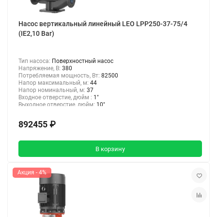
Насос вертикальный линейный LEO LPP250-37-75/4
(IE2,10 Bar)
Тип насоса:
Поверхностный насос
Напряжение, В:
380
Потребляемая мощность, Вт:
82500
Напор максимальный, м:
44
Напор номинальный, м:
37
Входное отверстие, дюйм :
1"
Выходное отверстие, дюйм:
10"
892455 ₽
В корзину
Акция - 4%