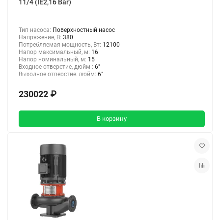
11/4 (IE2,16 Bar)
Тип насоса:
Поверхностный насос
Напряжение, В:
380
Потребляемая мощность, Вт:
12100
Напор максимальный, м:
16
Напор номинальный, м:
15
Входное отверстие, дюйм :
6"
Выходное отверстие, дюйм:
6"
230022 ₽
В корзину