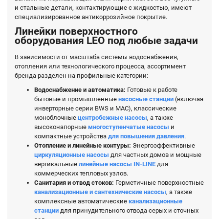
и стальные детали, контактирующие с жидкостью, имеют
специализированное антикоррозийное покрытие.
Линейки поверхностного
оборудования LEO под любые задачи
В зависимости от масштаба системы водоснабжения,
отопления или технологического процесса, ассортимент
бренда разделен на профильные категории:
Водоснабжение и автоматика:
Готовые к работе
бытовые и промышленные
насосные станции
(включая
инверторные серии BWS и MAC), классические
моноблочные
центробежные насосы
, а также
высоконапорные
многоступенчатые насосы
и
компактные устройства
для повышения давления
.
Отопление и линейные контуры:
Энергоэффективные
циркуляционные насосы
для частных домов и мощные
вертикальные
линейные насосы IN-LINE
для
коммерческих тепловых узлов.
Санитария и отвод стоков:
Герметичные поверхностные
канализационные и сантехнические насосы
, а также
комплексные автоматические
канализационные
станции
для принудительного отвода серых и сточных