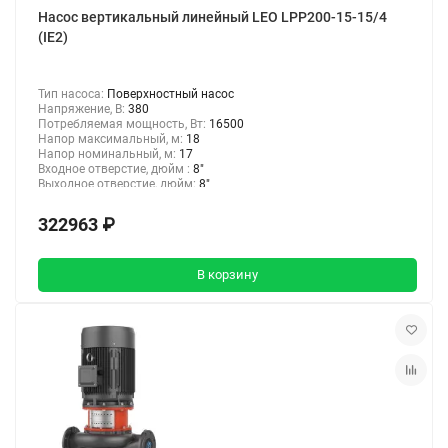
Насос вертикальный линейный LEO LPP200-15-15/4
(IE2)
Тип насоса:
Поверхностный насос
Напряжение, В:
380
Потребляемая мощность, Вт:
16500
Напор максимальный, м:
18
Напор номинальный, м:
17
Входное отверстие, дюйм :
8"
Выходное отверстие, дюйм:
8"
322963 ₽
В корзину