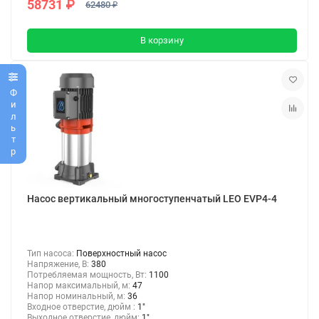
58731 ₽
62480 ₽
В корзину
Фильтр
Насос вертикальный многоступенчатый LEO EVP4-4
Тип насоса:
Поверхностный насос
Напряжение, В:
380
Потребляемая мощность, Вт:
1100
Напор максимальный, м:
47
Напор номинальный, м:
36
Входное отверстие, дюйм :
1"
Выходное отверстие, дюйм:
1"