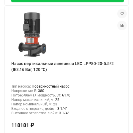
Насос вертикальный линейный LEO LPP80-20-5.5/2
(IE3,16 Bar, 120 °C)
Тип насоса:
Поверхностный насос
Напряжение, В:
380
Потребляемая мощность, Вт:
6170
Напор максимальный, м:
25
Напор номинальный, м:
23
Входное отверстие, дюйм :
3 1/4"
Выходное отверстие, дюйм:
3 1/4"
118181 ₽