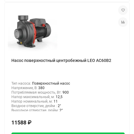
Насос поверхностный центробежный LEO AC60B2
Тип насоса:
Поверхностный насос
Напряжение, В:
380
Потребляемая мощность, Вт:
900
Напор максимальный, м:
12,5
Напор номинальный, м:
11
Входное отверстие, дюйм :
2"
Выходное отверстие, дюйм:
2"
11588 ₽