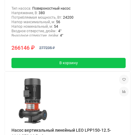
Тип насоса:
Поверхностный насос
Напряжение, В:
380
Потребляемая мощность, Вт:
24200
Напор максимальный, м:
56
Напор номинальный, м:
54
Входное отверстие, дюйм :
4"
Выходное отверстие, дюйм:
4"
266146 ₽
277235 ₽
В корзину
Насос вертикальный линейный LEO LPP150-12.5-