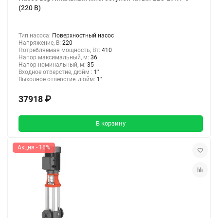
(220 В)
Тип насоса:
Поверхностный насос
Напряжение, В:
220
Потребляемая мощность, Вт:
410
Напор максимальный, м:
36
Напор номинальный, м:
35
Входное отверстие, дюйм :
1"
Выходное отверстие, дюйм:
1"
37918 ₽
В корзину
Акция - 16%