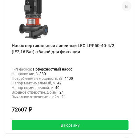
Насос вертикальный линейный LEO LPP50-40-4/2
(IE2,16 Bar) с базой для фиксации
Тип насоса:
Поверхностный насос
Напряжение, В:
380
Потребляемая мощность, Вт:
4400
Напор максимальный, м:
42
Напор номинальный, м:
40
Входное отверстие, дюйм :
2"
Выходное отверстие, дюйм:
2"
72607 ₽
В корзину