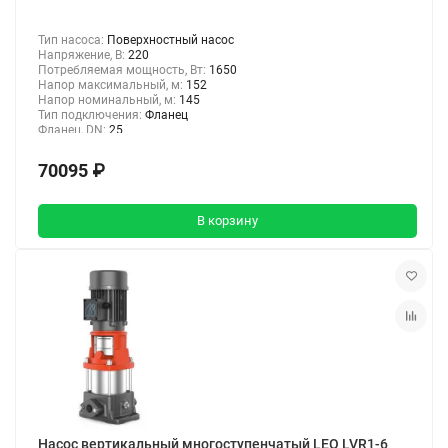
Тип насоса:
Поверхностный насос
Напряжение, В:
220
Потребляемая мощность, Вт:
1650
Напор максимальный, м:
152
Напор номинальный, м:
145
Тип подключения:
Фланец
Фланец, DN:
25
70095 ₽
В корзину
Насос вертикальный многоступенчатый LEO LVR1-6