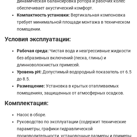
динамическая балансировка ротора и рабочих колес
обеспечивает акустический комфорт.
Компактность установки:
Вертикальная компоновка
требует минимальной площади монтажа в техническом
помещении.
Условия эксплуатации:
Рабочая среда:
Чистая вода и неагрессивные жидкости
без абразивных включений (песка, глины) и
длинноволокнистых примесей.
Уровень pH:
Допустимый водородный показатель от 6.5
до 8.5.
Размещение:
Установка в крытых отапливаемых
помещениях, защищенных от атмосферных осадков.
Комплектация:
Насос в сборе.
Руководство по эксплуатации (содержит технические
параметры, графики гидравлической
производительности, установочные размеры и примеры