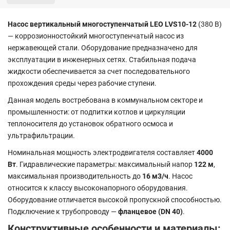
Насос вертикальный многоступенчатый LEO LVS10-12
(380 В)
— коррозионностойкий многоступенчатый насос из
нержавеющей стали. Оборудование предназначено для
эксплуатации в инженерных сетях. Стабильная подача
жидкости обеспечивается за счет последовательного
прохождения среды через рабочие ступени.
Данная модель востребована в коммунальном секторе и
промышленности: от подпитки котлов и циркуляции
теплоносителя до установок обратного осмоса и
ультрафильтрации.
Номинальная мощность электродвигателя составляет
4000
Вт
. Гидравлические параметры: максимальный напор
122 м
,
максимальная производительность до
16 м3/ч
. Насос
относится к классу высоконапорного оборудования.
Оборудование отличается высокой пропускной способностью.
Подключение к трубопроводу —
фланцевое (DN 40)
.
Конструктивные особенности и материалы: