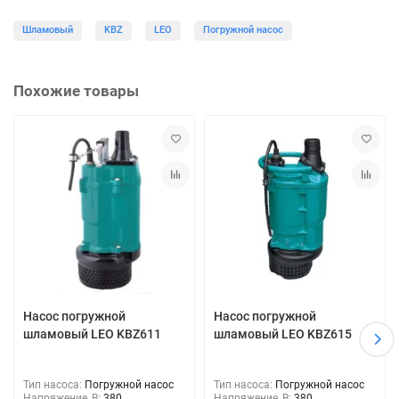
Шламовый
KBZ
LEO
Погружной насос
Похожие товары
Насос погружной
Насос погружной
шламовый LEO KBZ611
шламовый LEO KBZ615
Тип насоса:
Погружной насос
Тип насоса:
Погружной насос
Напряжение, В:
380
Напряжение, В:
380