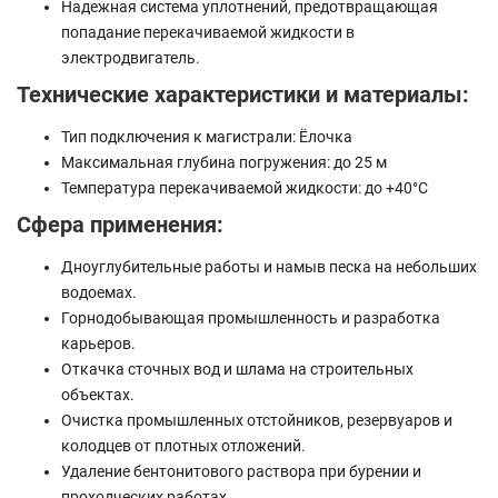
Надежная система уплотнений, предотвращающая
попадание перекачиваемой жидкости в
электродвигатель.
Технические характеристики и материалы:
Тип подключения к магистрали: Ёлочка
Максимальная глубина погружения: до 25 м
Температура перекачиваемой жидкости: до +40°C
Сфера применения:
Дноуглубительные работы и намыв песка на небольших
водоемах.
Горнодобывающая промышленность и разработка
карьеров.
Откачка сточных вод и шлама на строительных
объектах.
Очистка промышленных отстойников, резервуаров и
колодцев от плотных отложений.
Удаление бентонитового раствора при бурении и
проходческих работах.