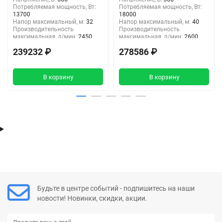
Потребляемая мощность, Вт:
Потребляемая мощность, Вт:
13700
18000
Напор максимальный, м:
32
Напор максимальный, м:
40
Производительность
Производительность
максимальная, л/мин:
2450
максимальная, л/мин:
2600
Тип подключения:
Ёлочка
Тип подключения:
Ёлочка
239232 ₽
278586 ₽
В корзину
В корзину
Будьте в центре событий - подпишитесь на наши
новости! Новинки, скидки, акции.