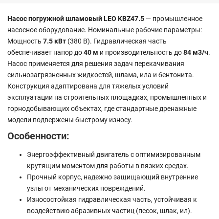
Насос погружной шламовый LEO KBZ47.5
— промышленное
насосное оборудование. Номинальные рабочие параметры:
Мощность
7.5 кВт
(380 В). Гидравлическая часть
обеспечивает напор до
40 м
и производительность до
84 м3/ч
.
Насос применяется для решения задач перекачивания
сильнозагрязненных жидкостей, шлама, ила и бентонита.
Конструкция адаптирована для тяжелых условий
эксплуатации на строительных площадках, промышленных и
горнодобывающих объектах, где стандартные дренажные
модели подвержены быстрому износу.
Особенности:
Энергоэффективный двигатель с оптимизированным
крутящим моментом для работы в вязких средах.
Прочный корпус, надежно защищающий внутренние
узлы от механических повреждений.
Износостойкая гидравлическая часть, устойчивая к
воздействию абразивных частиц (песок, шлак, ил).