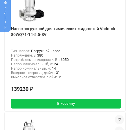
Фильтр
Насос погружной для химических жидкостей Vodotok
80WQ71-14-5.5-SV
Тип насоса:
Погружной насос
Напряжение, В:
380
Потребляемая мощность, Вт:
6050
Напор максимальный, м:
24
Напор номинальный, м:
14
Входное отверстие, дюйм :
3"
Выходное отверстие, дюйм:
3"
139230 ₽
В корзину