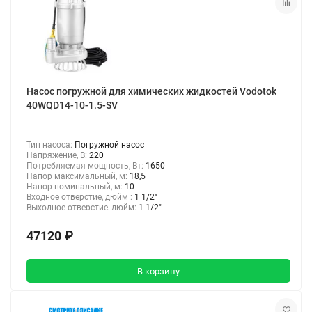
Насос погружной для химических жидкостей Vodotok
40WQD14-10-1.5-SV
Тип насоса:
Погружной насос
Напряжение, В:
220
Потребляемая мощность, Вт:
1650
Напор максимальный, м:
18,5
Напор номинальный, м:
10
Входное отверстие, дюйм :
1 1/2"
Выходное отверстие, дюйм:
1 1/2"
47120 ₽
В корзину