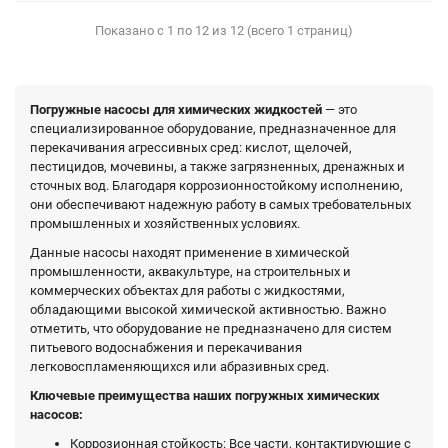
Показано с 1 по 12 из 12 (всего 1 страниц)
Погружные насосы для химических жидкостей
— это
специализированное оборудование, предназначенное для
перекачивания агрессивных сред: кислот, щелочей,
пестицидов, мочевины, а также загрязненных, дренажных и
сточных вод. Благодаря коррозионностойкому исполнению,
они обеспечивают надежную работу в самых требовательных
промышленных и хозяйственных условиях.
Данные насосы находят применение в химической
промышленности, аквакультуре, на строительных и
коммерческих объектах для работы с жидкостями,
обладающими высокой химической активностью. Важно
отметить, что оборудование не предназначено для систем
питьевого водоснабжения и перекачивания
легковоспламеняющихся или абразивных сред.
Ключевые преимущества наших погружных химических
насосов:
Коррозионная стойкость: Все части, контактирующие с