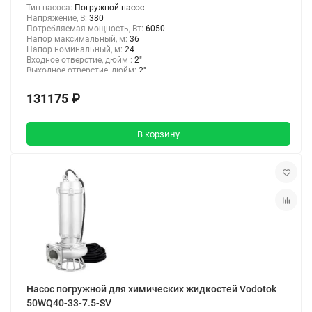
Тип насоса:
Погружной насос
Напряжение, В:
380
Потребляемая мощность, Вт:
6050
Напор максимальный, м:
36
Напор номинальный, м:
24
Входное отверстие, дюйм :
2"
Выходное отверстие, дюйм:
2"
131175 ₽
В корзину
Насос погружной для химических жидкостей Vodotok
50WQ40-33-7.5-SV