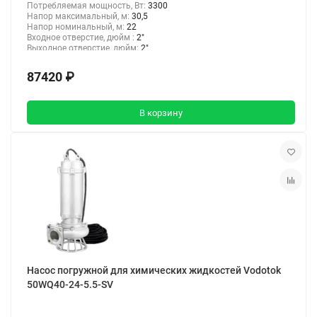
Потребляемая мощность, Вт:
3300
Напор максимальный, м:
30,5
Напор номинальный, м:
22
Входное отверстие, дюйм :
2"
Выходное отверстие, дюйм:
2"
87420 ₽
В корзину
Насос погружной для химических жидкостей Vodotok
50WQ40-24-5.5-SV