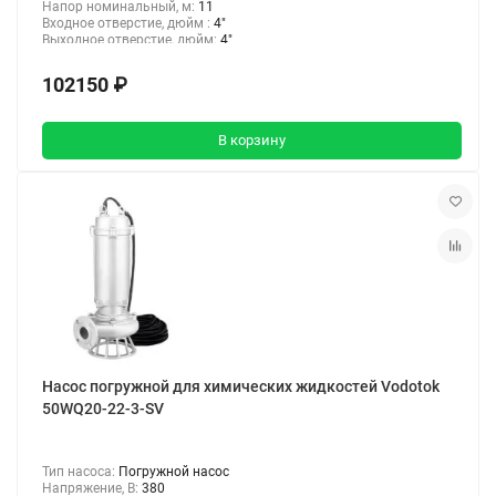
Напор номинальный, м:
11
Входное отверстие, дюйм :
4"
Выходное отверстие, дюйм:
4"
102150 ₽
В корзину
Насос погружной для химических жидкостей Vodotok
50WQ20-22-3-SV
Тип насоса:
Погружной насос
Напряжение, В:
380