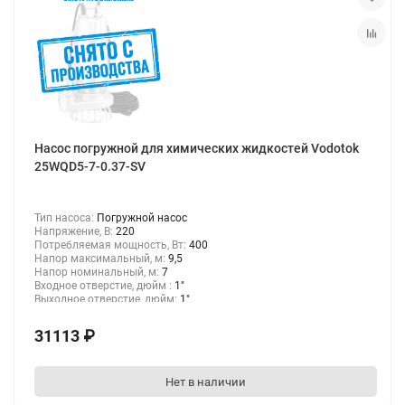
Насос погружной для химических жидкостей Vodotok
25WQD5-7-0.37-SV
Тип насоса:
Погружной насос
Напряжение, В:
220
Потребляемая мощность, Вт:
400
Напор максимальный, м:
9,5
Напор номинальный, м:
7
Входное отверстие, дюйм :
1"
Выходное отверстие, дюйм:
1"
31113 ₽
Нет в наличии