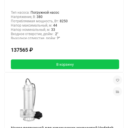
Тип насоса:
Погружной насос
Напряжение, В:
380
Потребляемая мощность, Вт:
8250
Напор максимальный, м:
44
Напор номинальный, м:
33
Входное отверстие, дюйм :
2"
Выходное отверстие, дюйм:
2"
137565 ₽
В корзину