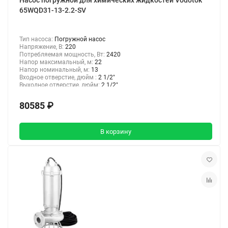
Насос погружной для химических жидкостей Vodotok
65WQD31-13-2.2-SV
Тип насоса:
Погружной насос
Напряжение, В:
220
Потребляемая мощность, Вт:
2420
Напор максимальный, м:
22
Напор номинальный, м:
13
Входное отверстие, дюйм :
2 1/2"
Выходное отверстие, дюйм:
2 1/2"
80585 ₽
В корзину