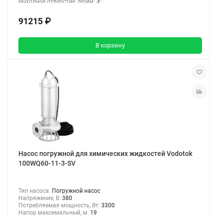
Выходное отверстие, дюйм:
3"
91215 ₽
В корзину
Насос погружной для химических жидкостей Vodotok
100WQ60-11-3-SV
Тип насоса:
Погружной насос
Напряжение, В:
380
Потребляемая мощность, Вт:
3300
Напор максимальный, м:
19