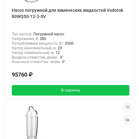
Насос погружной для химических жидкостей Vodotok
80WQ50-12-3-SV
Тип насоса:
Погружной насос
Напряжение, В:
380
Потребляемая мощность, Вт:
3300
Напор максимальный, м:
20
Напор номинальный, м:
12
Входное отверстие, дюйм :
3"
Выходное отверстие, дюйм:
3"
95760 ₽
В корзину