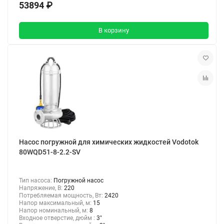
53894 ₽
В корзину
Насос погружной для химических жидкостей Vodotok
80WQD51-8-2.2-SV
Тип насоса:
Погружной насос
Напряжение, В:
220
Потребляемая мощность, Вт:
2420
Напор максимальный, м:
15
Напор номинальный, м:
8
Входное отверстие, дюйм :
3"