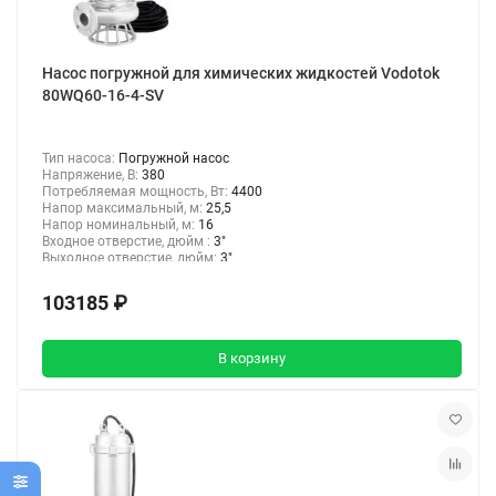
Насос погружной для химических жидкостей Vodotok
80WQ60-16-4-SV
Тип насоса:
Погружной насос
Напряжение, В:
380
Потребляемая мощность, Вт:
4400
Напор максимальный, м:
25,5
Напор номинальный, м:
16
Входное отверстие, дюйм :
3"
Выходное отверстие, дюйм:
3"
103185 ₽
В корзину