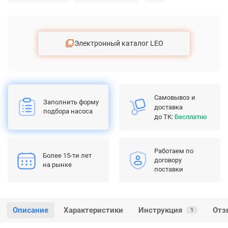
Электронный каталог LEO
Самовывоз и
Заполнить форму
доставка
подбора насоса
до ТК:
Бесплатно
Работаем по
Более 15-ти лет
договору
на рынке
поставки
Описание
Характеристики
Инструкция
Отз
1