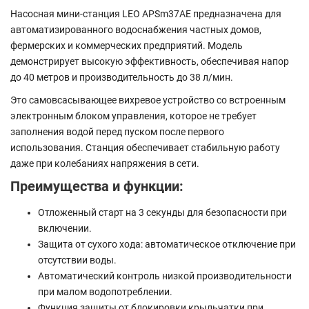
Насосная мини-станция LEO APSm37AE предназначена для
автоматизированного водоснабжения частных домов,
фермерских и коммерческих предприятий. Модель
демонстрирует высокую эффективность, обеспечивая напор
до 40 метров и производительность до 38 л/мин.
Это самовсасывающее вихревое устройство со встроенным
электронным блоком управления, которое не требует
заполнения водой перед пуском после первого
использования. Станция обеспечивает стабильную работу
даже при колебаниях напряжения в сети.
Преимущества и функции:
Отложенный старт на 3 секунды для безопасности при
включении.
Защита от сухого хода: автоматическое отключение при
отсутствии воды.
Автоматический контроль низкой производительности
при малом водопотреблении.
Функция защиты от блокировки крыльчатки при