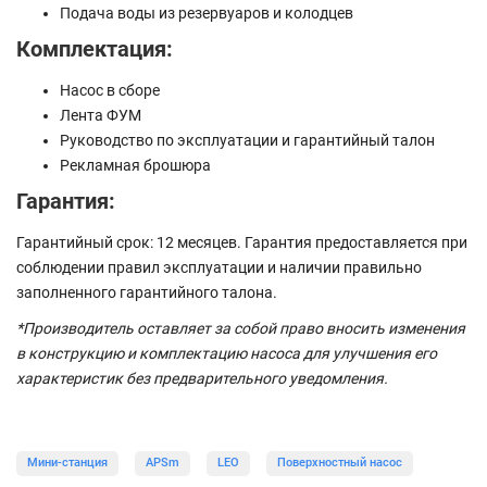
Подача воды из резервуаров и колодцев
Комплектация:
Насос в сборе
Лента ФУМ
Руководство по эксплуатации и гарантийный талон
Рекламная брошюра
Гарантия:
Гарантийный срок: 12 месяцев. Гарантия предоставляется при
соблюдении правил эксплуатации и наличии правильно
заполненного гарантийного талона.
*Производитель оставляет за собой право вносить изменения
в конструкцию и комплектацию насоса для улучшения его
характеристик без предварительного уведомления.
Мини-станция
APSm
LEO
Поверхностный насос