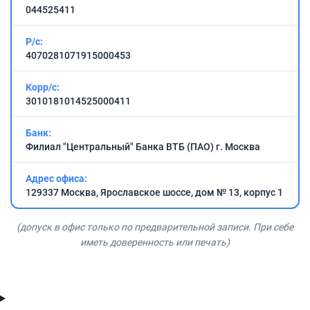
044525411
Р/с:
4070281071915000453
Корр/с:
3010181014525000411
Банк:
Филиал "Центральный" Банка ВТБ (ПАО) г. Москва
Адрес офиса:
129337 Москва, Ярославское шоссе, дом № 13, корпус 1
(допуск в офис только по предварительной записи. При себе
иметь доверенность или печать)