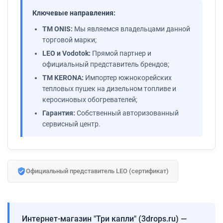
Ключевые направления:
ТМ ONIS:
Мы являемся владельцами данной
торговой марки;
LEO и Vodotok:
Прямой партнер и
официальный представитель брендов;
ТМ KERONA:
Импортер южнокорейских
тепловых пушек на дизельном топливе и
керосиновых обогревателей;
Гарантия:
Собственный авторизованный
сервисный центр.
Официальный представитель LEO (сертификат)
Интернет-магазин "Три капли" (3drops.ru) —