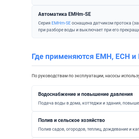
Автоматика EMHm-SE
Серия
EMHm-SE
оснащена датчиком протока (защ
при разборе воды и выключает при его прекраще
Где применяются EMH, ECH и
По руководствам по эксплуатации, насосы использ
Водоснабжение и повышение давления
Подача воды в дома, коттеджи и здания, повыше
Полив и сельское хозяйство
Полив садов, огородов, теплиц, дождевание и к