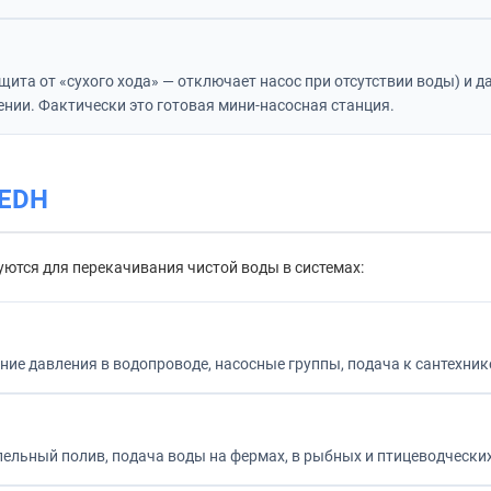
ита от «сухого хода» — отключает насос при отсутствии воды) и 
нии. Фактически это готовая мини-насосная станция.
 EDH
уются для перекачивания чистой воды в системах:
ние давления в водопроводе, насосные группы, подача к сантехник
апельный полив, подача воды на фермах, в рыбных и птицеводческих