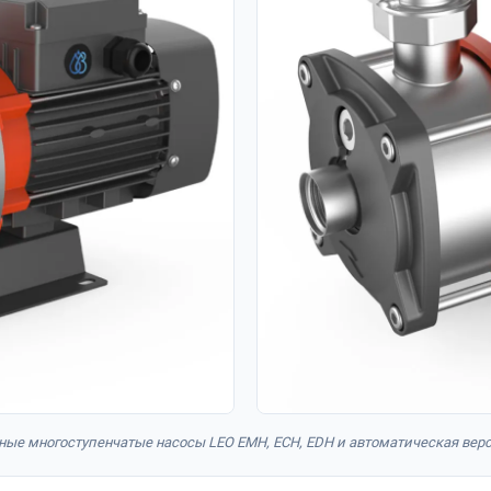
ные многоступенчатые насосы LEO EMH, ECH, EDH и автоматическая вер