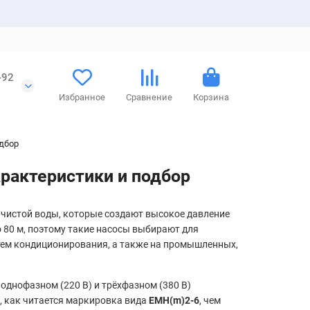
-92
Избранное
Сравнение
Корзина
дбор
рактеристики и подбор
чистой воды, которые создают высокое давление
 80 м, поэтому такие насосы выбирают для
стем кондиционирования, а также на промышленных,
в однофазном (220 В) и трёхфазном (380 В)
, как читается маркировка вида
EMH(m)2-6
, чем