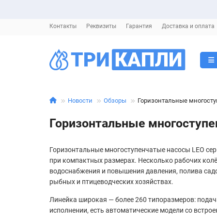
Контакты
Реквизиты
Гарантия
Доставка и оплата
Новости
Обзоры
Горизонтальные многоступ
Горизонтальные многоступен
Горизонтальные многоступенчатые насосы LEO се
при компактных размерах. Несколько рабочих колёс
водоснабжения и повышения давления, полива садо
рыбных и птицеводческих хозяйствах.
Линейка широкая — более 260 типоразмеров: подача о
исполнении, есть автоматические модели со встро