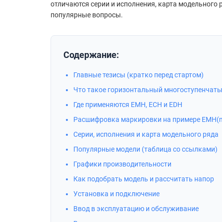
отличаются серии и исполнения, карта модельного 
популярные вопросы.
Содержание:
Главные тезисы (кратко перед стартом)
Что такое горизонтальный многоступенчаты
Где применяются EMH, ECH и EDH
Расшифровка маркировки на примере EMH(
Серии, исполнения и карта модельного ряда
Популярные модели (таблица со ссылками)
Графики производительности
Как подобрать модель и рассчитать напор
Установка и подключение
Ввод в эксплуатацию и обслуживание