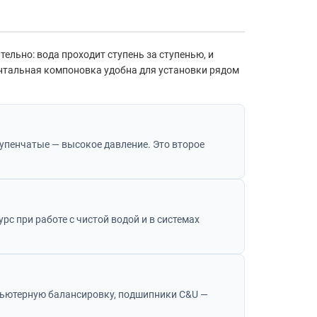
тельно: вода проходит ступень за ступенью, и
онтальная компоновка удобна для установки рядом
тупенчатые — высокое давление. Это второе
с при работе с чистой водой и в системах
мпьютерную балансировку, подшипники C&U —