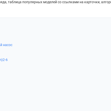
ряда, таблица популярных моделей со ссылками на карточки, алго
й насос
m)2-6