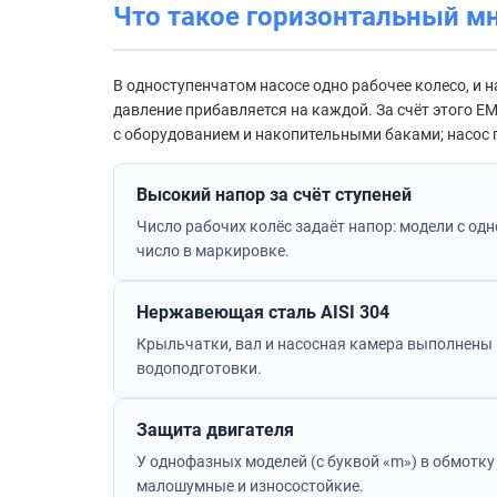
Что такое горизонтальный м
В одноступенчатом насосе одно рабочее колесо, и н
давление прибавляется на каждой. За счёт этого 
с оборудованием и накопительными баками; насос п
Высокий напор за счёт ступеней
Число рабочих колёс задаёт напор: модели с о
число в маркировке.
Нержавеющая сталь AISI 304
Крыльчатки, вал и насосная камера выполнены и
водоподготовки.
Защита двигателя
У однофазных моделей (с буквой «m») в обмотк
малошумные и износостойкие.