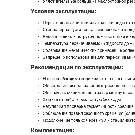
Уплотнительные кольца из маслостойкой ре
Условия эксплуатации:
Перекачивание чистой или грязной воды (в за
Стационарная установка в скважинах и коло
Работа только в погруженном состоянии в в
Температура перекачиваемой жидкости до +3
Содержание механических примесей не более 
Запрещено использование для перекачивани
Рекомендации по эксплуатации:
Насос необходимо подвешивать на расстоянии
Обязательно использование страховочного т
Обеспечить минимальный зазор между насосо
Защита от работы вхолостую без воды
Регулярная проверка герметичности соединен
Соблюдение правил сезонного хранения (слив
Подключение только через УЗО и стабилизат
Комплектация: