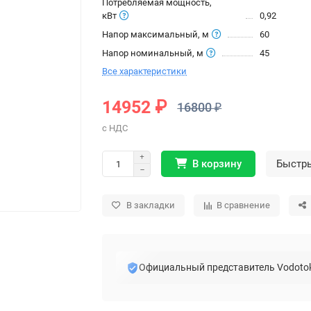
Потребляемая мощность,
кВт
0,92
Напор максимальный, м
60
Напор номинальный, м
45
Все характеристики
14952 ₽
16800 ₽
В корзину
Быстр
В закладки
В сравнение
Официальный представитель Vodoto