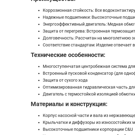
Коррозионная стойкость: Все водоконтакти
Надежные подшипники: Высокоточные подшип
Энергоэффективный двигатель: Медная обмо
Защита от перегрева: Встроенная термозащит
Долговечность: Рассчитан на многолетнюю э
Соответствие стандартам: Изделие отвечает
Технические особенности:
Многоступенчатая центробежная система для
Встроенный пусковой конденсатор (для одно
Защита от сухого хода
Оптимизированная гидравлическая часть дл
Двигатель с термостойкой изоляцией обмотк
Материалы и конструкция:
Корпус насосной части и вала из нержавеюще
Крыльчатки и диффузоры из износостойких 
Высокоточные подшипники корпорации C&U