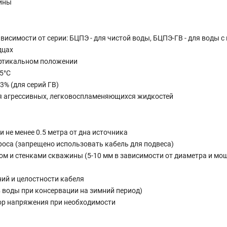
зины
висимости от серии: БЦПЭ - для чистой воды, БЦПЭ-ГВ - для воды 
дцах
ертикальном положении
5°C
3% (для серий ГВ)
я агрессивных, легковоспламеняющихся жидкостей
 не менее 0.5 метра от дна источника
роса (запрещено использовать кабель для подвеса)
м и стенками скважины (5-10 мм в зависимости от диаметра и мо
ий и целостности кабеля
 воды при консервации на зимний период)
ор напряжения при необходимости