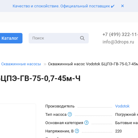
Качество и спокойствие. Официальный поставщик ✔️
+7 (499) 322-11
Каталог
info@3drops.ru
Скважинные насосы
Скважинный насос Vodotok БЦПЭ-ГВ-75-0,7-45
БЦПЭ-ГВ-75-0,7-45м-Ч
Производитель
Vodotok
Тип насоса
Погружной 
Основная категория
Бытовые н
Напряжение, В
220