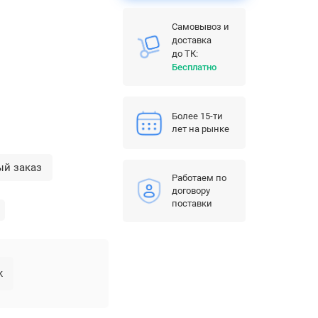
Самовывоз и
доставка
до ТК:
Бесплатно
Более 15-ти
лет на рынке
ый заказ
Работаем по
договору
поставки
k