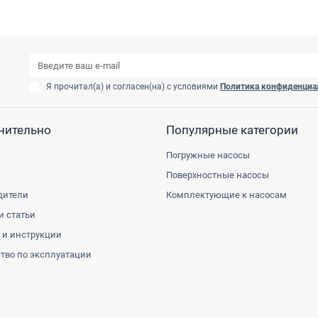
Я прочитал(а) и согласен(на) с условиями
Политика конфиденциа
нительно
Популярные категории
Погружные насосы
Поверхностные насосы
дители
Комплектующие к насосам
и статьи
 и инструкции
тво по эксплуатации