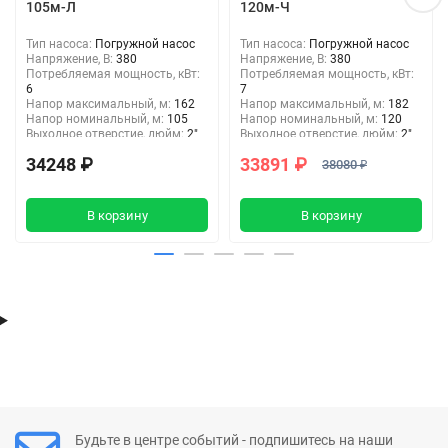
105м-Л
120м-Ч
Тип насоса:
Погружной насос
Тип насоса:
Погружной насос
Напряжение, В:
380
Напряжение, В:
380
Потребляемая мощность, кВт:
Потребляемая мощность, кВт:
6
7
Напор максимальный, м:
162
Напор максимальный, м:
182
Напор номинальный, м:
105
Напор номинальный, м:
120
Выходное отверстие, дюйм:
2"
Выходное отверстие, дюйм:
2"
Тип подключения:
Резьба
Тип подключения:
Резьба
34248 ₽
33891 ₽
38080 ₽
В корзину
В корзину
Будьте в центре событий - подпишитесь на наши