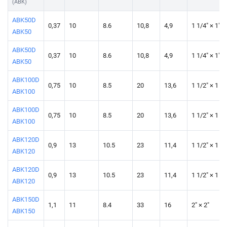
(ABK)
ABK50D
0,37
10
8.6
10,8
4,9
1 1/4" × 1"
ABK50
ABK50D
0,37
10
8.6
10,8
4,9
1 1/4" × 1"
ABK50
ABK100D
0,75
10
8.5
20
13,6
1 1/2" × 1 1/
ABK100
ABK100D
0,75
10
8.5
20
13,6
1 1/2" × 1 1/
ABK100
ABK120D
0,9
13
10.5
23
11,4
1 1/2" × 1 1/
ABK120
ABK120D
0,9
13
10.5
23
11,4
1 1/2" × 1 1/
ABK120
ABK150D
1,1
11
8.4
33
16
2" × 2"
ABK150