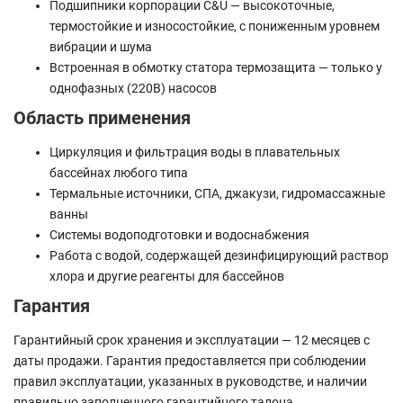
Подшипники корпорации C&U — высокоточные,
термостойкие и износостойкие, с пониженным уровнем
вибрации и шума
Встроенная в обмотку статора термозащита — только у
однофазных (220В) насосов
Область применения
Циркуляция и фильтрация воды в плавательных
бассейнах любого типа
Термальные источники, СПА, джакузи, гидромассажные
ванны
Системы водоподготовки и водоснабжения
Работа с водой, содержащей дезинфицирующий раствор
хлора и другие реагенты для бассейнов
Гарантия
Гарантийный срок хранения и эксплуатации — 12 месяцев с
даты продажи. Гарантия предоставляется при соблюдении
правил эксплуатации, указанных в руководстве, и наличии
правильно заполненного гарантийного талона.