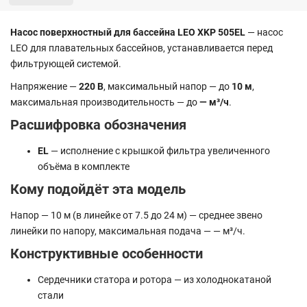
Насос поверхностный для бассейна LEO XKP 505EL
— насос
LEO для плавательных бассейнов, устанавливается перед
фильтрующей системой.
Напряжение —
220 В
, максимальный напор — до
10 м
,
максимальная производительность — до
— м³/ч
.
Расшифровка обозначения
EL
— исполнение с крышкой фильтра увеличенного
объёма в комплекте
Кому подойдёт эта модель
Напор — 10 м (в линейке от 7.5 до 24 м) — среднее звено
линейки по напору, максимальная подача — — м³/ч.
Конструктивные особенности
Сердечники статора и ротора — из холоднокатаной
стали