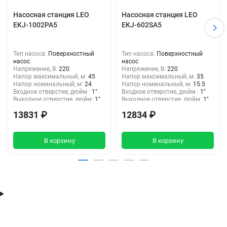
Насосная станция LEO
Насосная станция LEO
EKJ-1002PA5
EKJ-602SA5
Тип насоса:
Поверхностный
Тип насоса:
Поверхностный
насос
насос
Напряжение, В:
220
Напряжение, В:
220
Напор максимальный, м:
45
Напор максимальный, м:
35
Напор номинальный, м:
24
Напор номинальный, м:
15.5
Входное отверстие, дюйм :
1"
Входное отверстие, дюйм :
1"
Выходное отверстие, дюйм:
1"
Выходное отверстие, дюйм:
1"
13831 ₽
12834 ₽
В корзину
В корзину