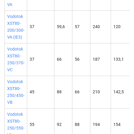
VA
Vodotok
XST80-
37
59,6
57
240
120
200/300-
VA (IE3)
Vodotok
XST80-
37
66
56
187
133,1
250/370-
VC
Vodotok
XST80-
45
88
66
210
142,5
250/450-
VB
Vodotok
XST80-
55
92
88
194
154
250/550-