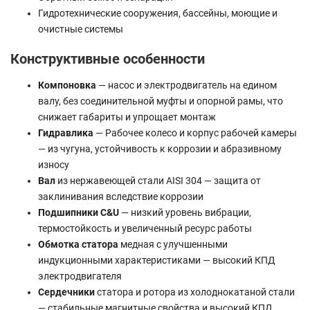
Гидротехнические сооружения, бассейны, моющие и
очистные системы
Конструктивные особенности
Компоновка
— насос и электродвигатель на едином
валу, без соединительной муфты и опорной рамы, что
снижает габариты и упрощает монтаж
Гидравлика
— Рабочее колесо и корпус рабочей камеры
— из чугуна, устойчивость к коррозии и абразивному
износу
Вал
из нержавеющей стали AISI 304 — защита от
заклинивания вследствие коррозии
Подшипники C&U
— низкий уровень вибрации,
термостойкость и увеличенный ресурс работы
Обмотка статора
медная с улучшенными
индукционными характеристиками — высокий КПД
электродвигателя
Сердечники
статора и ротора из холоднокатаной стали
— стабильные магнитные свойства и высокий КПД