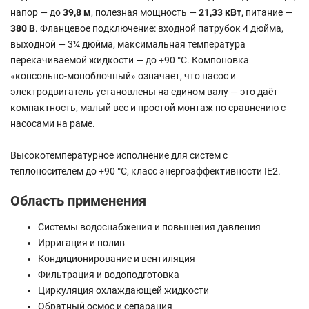
напор — до
39,8 м
, полезная мощность —
21,33 кВт
, питание —
380 В
. Фланцевое подключение: входной патрубок 4 дюйма,
выходной — 3¼ дюйма, максимальная температура
перекачиваемой жидкости — до +90 °C. Компоновка
«консольно-моноблочный» означает, что насос и
электродвигатель установлены на едином валу — это даёт
компактность, малый вес и простой монтаж по сравнению с
насосами на раме.
Высокотемпературное исполнение для систем с
теплоносителем до +90 °C, класс энергоэффективности IE2.
Область применения
Системы водоснабжения и повышения давления
Ирригация и полив
Кондиционирование и вентиляция
Фильтрация и водоподготовка
Циркуляция охлаждающей жидкости
Обратный осмос и сепарация