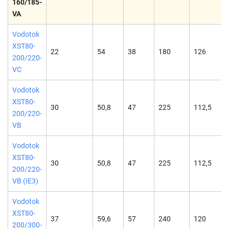
160/185-
VA
Vodotok
XST80-
22
54
38
180
126
200/220-
VC
Vodotok
XST80-
30
50,8
47
225
112,5
200/220-
VB
Vodotok
XST80-
30
50,8
47
225
112,5
200/220-
VB (IE3)
Vodotok
XST80-
37
59,6
57
240
120
200/300-