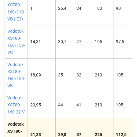
XST80-
11
26,4
24
180
90
160/110-
VD (IE3)
Vodotok
XST80-
14,31
30,7
27
195
97,5
160/159-
VC
Vodotok
XST80-
18,09
35
32
210
105
160/150-
VB
Vodotok
XST80-
20,95
44
41
210
105
160-22-V
Vodotok
XST80-
21,33
39,8
37
225
112,5