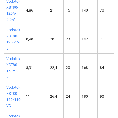
Vodotok
XST80-
4,86
21
15
140
70
125A-
5.5-V
Vodotok
XST80-
6,98
26
23
142
71
125-7.5-
V
Vodotok
XST80-
8,91
22,4
20
168
84
160/92-
VE
Vodotok
XST80-
11
26,4
24
180
90
160/110-
VD
Vodotok