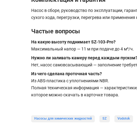
Насос в сборе, руководство по эксплуатации, гара
сухого хода, перегрузки, перегрева или применения
Частые вопросы
На какую высоту поднимает SZ-103-Pro?
Максимальный напор — 11 м при подаче до 4 м³/ч.
Нужно ли заливать камеру перед каждым пуском
Нет, насос самовсасывающий — заполнение требует
Из чего сделана проточная часть?
Из ABS-пластика с уплотнениями NBR.
Полная техническая информация — характеристики,
которое можно скачать в карточке товара.
Насосы для химических жидкостей
SZ
Vodotok