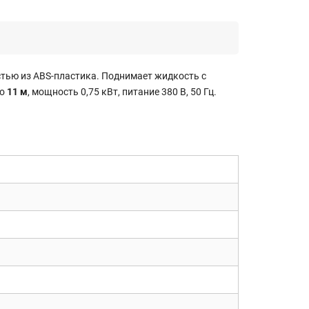
тью из ABS-пластика. Поднимает жидкость с
до
11 м
, мощность 0,75 кВт, питание 380 В, 50 Гц.