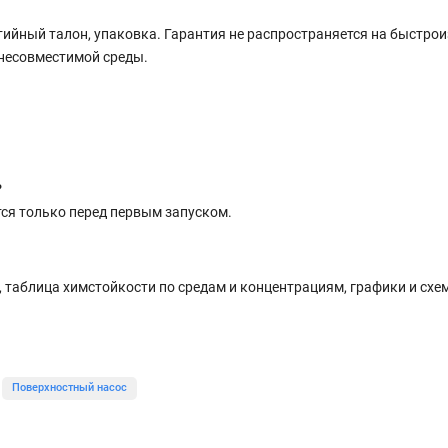
нтийный талон, упаковка. Гарантия не распространяется на быстр
 несовместимой среды.
?
ся только перед первым запуском.
 таблица химстойкости по средам и концентрациям, графики и схем
Поверхностный насос