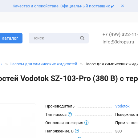
Качество и спокойствие. Официальный поставщик ✔️
+7 (499) 322-11
Каталог
info@3drops.ru
сы
Насосы для химических жидкостей
Насос для химических жидко
стей Vodotok SZ-103-Pro (380 В) с т
Производитель
Vodotok
Тип насоса
Поверхност
Основная категория
Промышлен
Напряжение, В
380