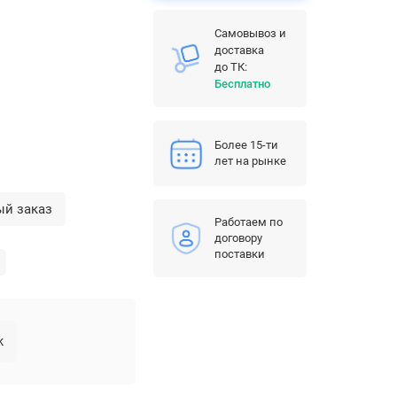
Самовывоз и
доставка
до ТК:
Бесплатно
Более 15-ти
лет на рынке
ый заказ
Работаем по
договору
поставки
k