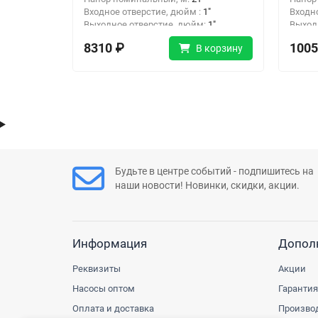
Входное отверстие, дюйм :
1"
Входн
Выходное отверстие, дюйм:
1"
Выход
8310 ₽
1005
В корзину
Будьте в центре событий - подпишитесь на
наши новости! Новинки, скидки, акции.
Информация
Допол
Реквизиты
Акции
Насосы оптом
Гарантия
Оплата и доставка
Произво