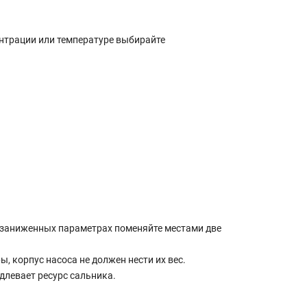
ентрации или температуре выбирайте
 заниженных параметрах поменяйте местами две
 корпус насоса не должен нести их вес.
длевает ресурс сальника.