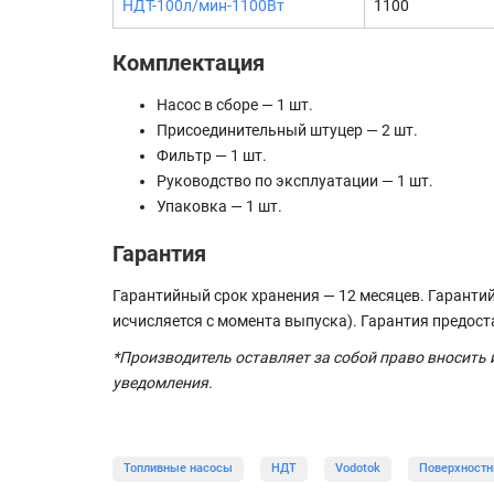
НДТ-100л/мин-1100Вт
1100
Комплектация
Насос в сборе — 1 шт.
Присоединительный штуцер — 2 шт.
Фильтр — 1 шт.
Руководство по эксплуатации — 1 шт.
Упаковка — 1 шт.
Гарантия
Гарантийный срок хранения — 12 месяцев. Гарантий
исчисляется с момента выпуска). Гарантия предос
*Производитель оставляет за собой право вносить
уведомления.
Топливные насосы
НДТ
Vodotok
Поверхностн