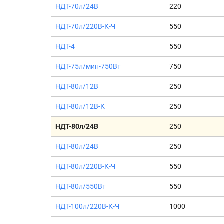
НДТ-70л/24В
220
НДТ-70л/220В-К-Ч
550
НДТ-4
550
НДТ-75л/мин-750Вт
750
НДТ-80л/12В
250
НДТ-80л/12В-К
250
НДТ-80л/24В
250
НДТ-80л/24В
250
НДТ-80л/220В-К-Ч
550
НДТ-80л/550Вт
550
НДТ-100л/220В-К-Ч
1000