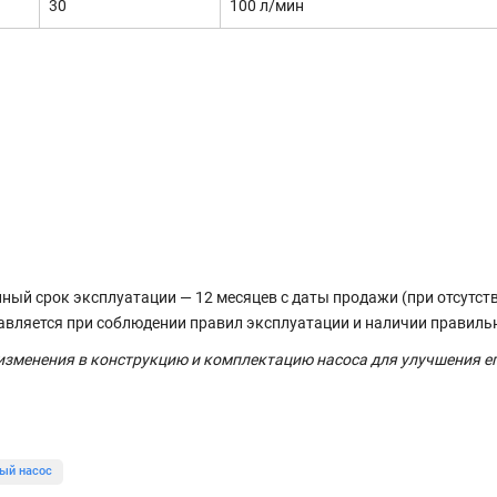
30
100 л/мин
ный срок эксплуатации — 12 месяцев с даты продажи (при отсутст
тавляется при соблюдении правил эксплуатации и наличии правиль
 изменения в конструкцию и комплектацию насоса для улучшения е
ый насос