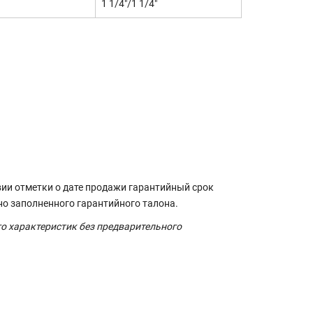
1 1/4"/1 1/4"
вии отметки о дате продажи гарантийный срок
но заполненного гарантийного талона.
го характеристик без предварительного