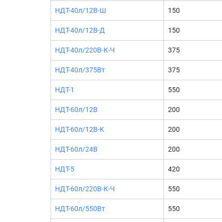
НДТ-40л/12В-Ш
150
НДТ-40л/12В-Д
150
НДТ-40л/220В-К-Ч
375
НДТ-40л/375Вт
375
НДТ-1
550
НДТ-60л/12В
200
НДТ-60л/12В-К
200
НДТ-60л/24В
200
НДТ-5
420
НДТ-60л/220В-К-Ч
550
НДТ-60л/550Вт
550