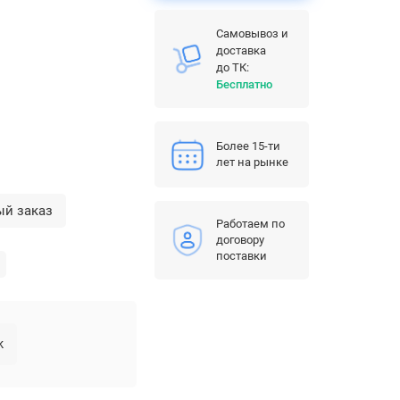
Самовывоз и
доставка
до ТК:
Бесплатно
Более 15-ти
лет на рынке
ый заказ
Работаем по
договору
поставки
k