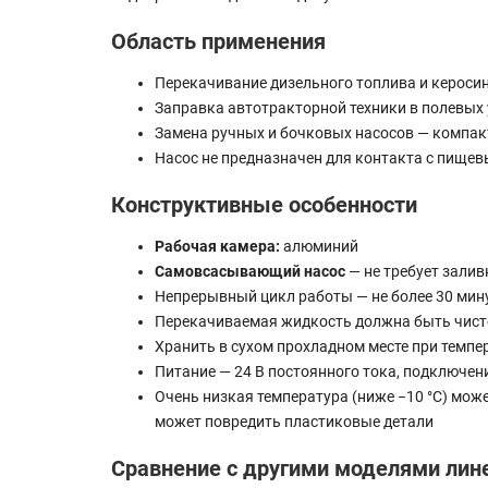
Область применения
Перекачивание дизельного топлива и керосин
Заправка автотракторной техники в полевых у
Замена ручных и бочковых насосов — компак
Насос не предназначен для контакта с пище
Конструктивные особенности
Рабочая камера:
алюминий
Самовсасывающий насос
— не требует залив
Непрерывный цикл работы — не более 30 мин
Перекачиваемая жидкость должна быть чисто
Хранить в сухом прохладном месте при темпер
Питание — 24 В постоянного тока, подключен
Очень низкая температура (ниже −10 °C) мож
может повредить пластиковые детали
Сравнение с другими моделями лин