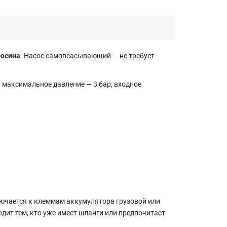
росина
. Насос самовсасывающий — не требует
; максимальное давление — 3 бар; входное
ключается к клеммам аккумулятора грузовой или
дит тем, кто уже имеет шланги или предпочитает