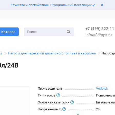
Качество и спокойствие. Официальный поставщик ✔️
+7 (499) 322-11
Каталог
info@3drops.ru
сы
Насосы для перекачки дизельного топлива и керосина
Насос д
0л/24В
Производитель
Vodotok
Тип насоса
Поверхност
Основная категория
Бытовые н
Напряжение, В
24