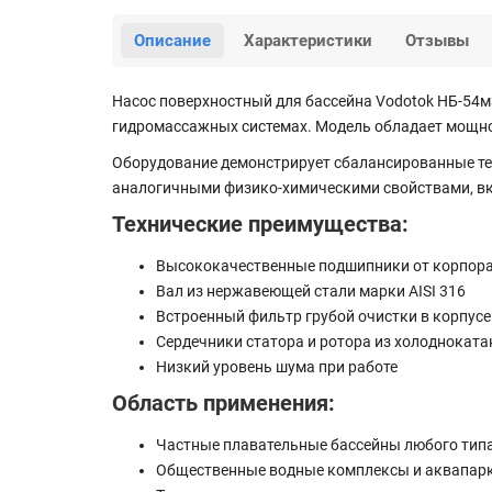
Описание
Характеристики
Отзывы
Насос поверхностный для бассейна Vodotok НБ-54
гидромассажных системах. Модель обладает мощност
Оборудование демонстрирует сбалансированные тех
аналогичными физико-химическими свойствами, вк
Технические преимущества:
Высококачественные подшипники от корпор
Вал из нержавеющей стали марки AISI 316
Встроенный фильтр грубой очистки в корпусе
Сердечники статора и ротора из холодноката
Низкий уровень шума при работе
Область применения:
Частные плавательные бассейны любого тип
Общественные водные комплексы и аквапар