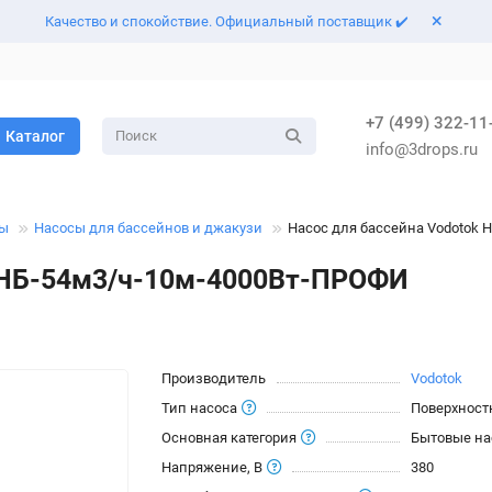
Качество и спокойствие. Официальный поставщик ✔️
+7 (499) 322-11
Каталог
info@3drops.ru
сы
Насосы для бассейнов и джакузи
Насос для бассейна Vodotok 
k НБ-54м3/ч-10м-4000Вт-ПРОФИ
Производитель
Vodotok
Тип насоса
Поверхност
Основная категория
Бытовые н
Напряжение, В
380