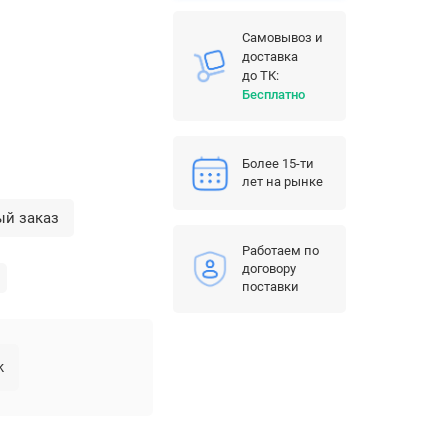
Самовывоз и
доставка
до ТК:
Бесплатно
Более 15-ти
лет на рынке
ый заказ
Работаем по
договору
поставки
k