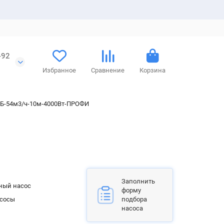
-92
Избранное
Сравнение
Корзина
НБ-54м3/ч-10м-4000Вт-ПРОФИ
Заполнить
ный насос
форму
асосы
подбора
насоса