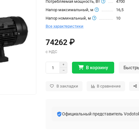
Потребляемая мощность, Вт
4700
Напор максимальный, м
16,5
Напор номинальный, м
10
Все характеристики
74262 ₽
В корзину
Быстр
В закладки
В сравнение
Официальный представитель Vodoto