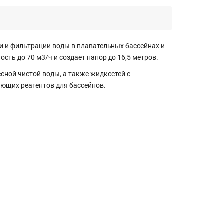
 и фильтрации воды в плавательных бассейнах и
ть до 70 м3/ч и создает напор до 16,5 метров.
ной чистой воды, а также жидкостей с
ющих реагентов для бассейнов.