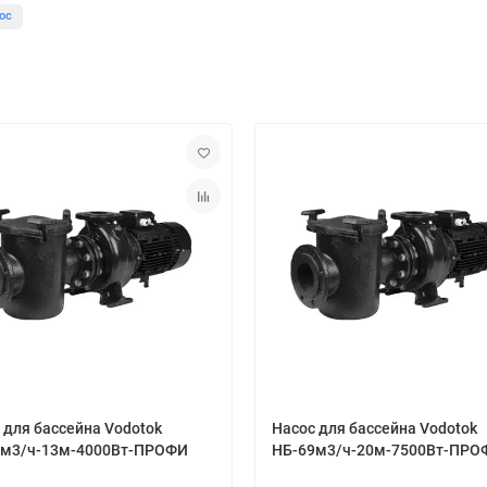
ос
 для бассейна Vodotok
Насос для бассейна Vodotok
0м3/ч-13м-4000Вт-ПРОФИ
НБ-69м3/ч-20м-7500Вт-ПРО