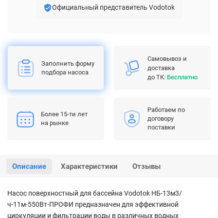
Официальный представитель Vodotok
Самовывоз и
Заполнить форму
доставка
подбора насоса
до ТК:
Бесплатно
Работаем по
Более 15-ти лет
договору
на рынке
поставки
Описание
Характеристики
Отзывы
Насос поверхностный для бассейна Vodotok НБ-13м3/
ч-11м-550Вт-ПРОФИ предназначен для эффективной
циркуляции и фильтрации воды в различных водных