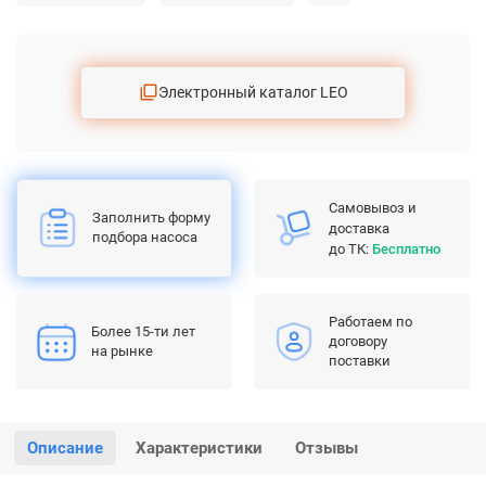
Электронный каталог LEO
Самовывоз и
Заполнить форму
доставка
подбора насоса
до ТК:
Бесплатно
Работаем по
Более 15-ти лет
договору
на рынке
поставки
Описание
Характеристики
Отзывы