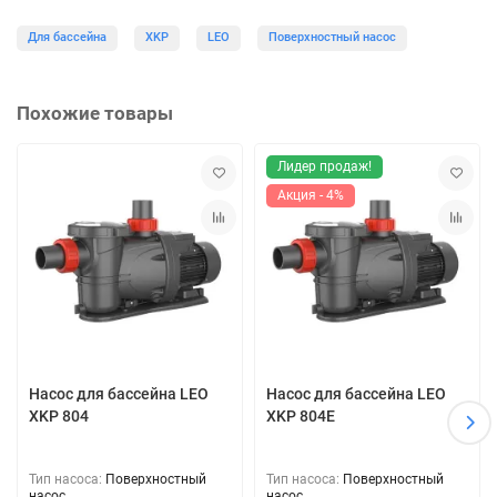
Для бассейна
XKP
LEO
Поверхностный насос
Похожие товары
Лидер продаж!
Акция - 4%
Насос для бассейна LEO
Насос для бассейна LEO
XKP 804
XKP 804E
Тип насоса:
Поверхностный
Тип насоса:
Поверхностный
насос
насос