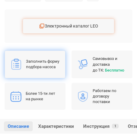
Электронный каталог LEO
Самовывоз и
Заполнить форму
доставка
подбора насоса
до ТК:
Бесплатно
Работаем по
Более 15-ти лет
договору
на рынке
поставки
Описание
Характеристики
Инструкция
Отз
1