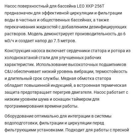
Насос поверхностный для бассейна LEO XKP 256T
предназначен для эффективной циркуляции и фильтрации
воды в частных и общественных бассейнах, а также
перекачивания жидкостей с добавлением дезинфицирующих
растворов. Модель демонстрирует производительность до 6
м3/ч и создает напор до 7.5 метров.
Конструкция насоса включает сердечники статора и ротора из
холоднокатаной стали для улучшенных рабочих
характеристик. Использование высокоточных подшипников
C&U обеспечивает низкий уровень вибрации, термостойкость
и длительный срок службы. Медная обмотка статора
обладает повышенной индукцией, а встроенная термическая
защита предотвращает перегрев двигателя. Насос работает с
низким уровнем шума и оснащен таймером для
программирования времени работы.
Оборудование оптимально для интеграции в системы
водоподготовки, фильтрации и циркуляции перед
фильтрующими установками. Подходит для работы с пресной