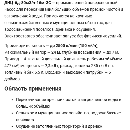
ДНЦ-6д-80м3/ч-16м-ЭС
— промышленный поверхностный
насос для перекачивания больших объёмов пресной чистой и
загрязнённой воды. Применяется на крупных
сельскохозяйственных и муниципальных объектах, для
водоснабжения посёлков, дренажа и осушения.
Электростартер обеспечивает запуск без физических усилий.
Производительность —
до 2500 л/мин (150 м³/ч)
,
максимальный напор —
24 м
, глубина всасывания — до 7 м.
Привод — 4-тактный дизельный двигатель рабочим объёмом
477 см³, мощность —
7,2 кВт
, расход топлива 285 г/кВт·ч.
Топливный бак 5,5 л. Входной и выходной патрубки — 6
дюймов.
Область применения
Перекачивание пресной чистой и загрязнённой воды в
больших объёмах
Сельское и муниципальное хозяйство, водоснабжение
посёлков
Осушение затопленных территорий и дренаж