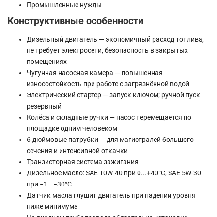
Промышленные нужды
Конструктивные особенности
Дизельный двигатель — экономичный расход топлива,
не требует электросети, безопасность в закрытых
помещениях
Чугунная насосная камера — повышенная
износостойкость при работе с загрязнённой водой
Электрический стартер — запуск ключом; ручной пуск
резервный
Колёса и складные ручки — насос перемещается по
площадке одним человеком
6-дюймовые патрубки — для магистралей большого
сечения и интенсивной откачки
Транзисторная система зажигания
Дизельное масло: SAE 10W-40 при 0...+40°C, SAE 5W-30
при −1...−30°C
Датчик масла глушит двигатель при падении уровня
ниже минимума