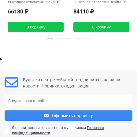
Выходное отверстие, дюйм:
6"
Выходное отверстие, дюйм:
8"
66180 ₽
84110 ₽
В корзину
В корзину
Будьте в центре событий - подпишитесь на наши
новости! Новинки, скидки, акции.
Оформить подписку
Я прочитал(а) и согласен(на) с условиями
Политика
конфиденциальности