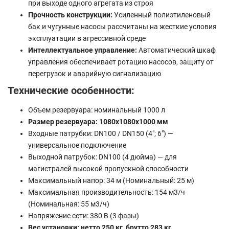
при выходе одного агрегата из строя
Прочность конструкции:
Усиленный полиэтиленовый
бак и чугунные насосы рассчитаны на жесткие условия
эксплуатации в агрессивной среде
Интеллектуальное управление:
Автоматический шкаф
управления обеспечивает ротацию насосов, защиту от
перегрузок и аварийную сигнализацию
Технические особенности:
Объем резервуара: номинальный 1000 л
Размер резервуара: 1080x1080x1000 мм
Входные патрубки: DN100 / DN150 (4"; 6") —
универсальное подключение
Выходной патрубок: DN100 (4 дюйма) — для
магистралей высокой пропускной способности
Максимальный напор: 34 м (Номинальный: 25 м)
Максимальная производительность: 154 м3/ч
(Номинальная: 55 м3/ч)
Напряжение сети: 380 В (3 фазы)
Вес установки: нетто 250 кг, брутто 283 кг