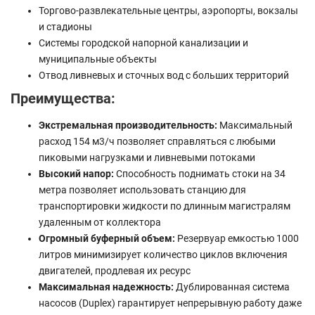
Торгово-развлекательные центры, аэропорты, вокзалы
и стадионы
Системы городской напорной канализации и
муниципальные объекты
Отвод ливневых и сточных вод с больших территорий
Преимущества:
Экстремальная производительность:
Максимальный
расход 154 м3/ч позволяет справляться с любыми
пиковыми нагрузками и ливневыми потоками
Высокий напор:
Способность поднимать стоки на 34
метра позволяет использовать станцию для
транспортировки жидкости по длинным магистралям
удаленным от коллектора
Огромный буферный объем:
Резервуар емкостью 1000
литров минимизирует количество циклов включения
двигателей, продлевая их ресурс
Максимальная надежность:
Дублированная система
насосов (Duplex) гарантирует непрерывную работу даже