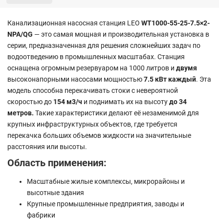
Канализационная насосная станция LEO
WT1000-55-25-7.5×2-
NPA/QG
— это самая мощная и производительная установка в
серии, предназначенная для решения сложнейших задач по
водоотведению в промышленных масштабах. Станция
оснащена огромным резервуаром на 1000 литров и
двумя
высоконапорными насосами мощностью
7.5 кВт каждый
. Эта
модель способна перекачивать стоки с невероятной
скоростью до
154 м3/ч
и поднимать их на высоту
до 34
метров.
Такие характеристики делают её незаменимой для
крупных инфраструктурных объектов, где требуется
перекачка больших объемов жидкости на значительные
расстояния или высоты.
Область применения:
Масштабные жилые комплексы, микрорайоны и
высотные здания
Крупные промышленные предприятия, заводы и
фабрики