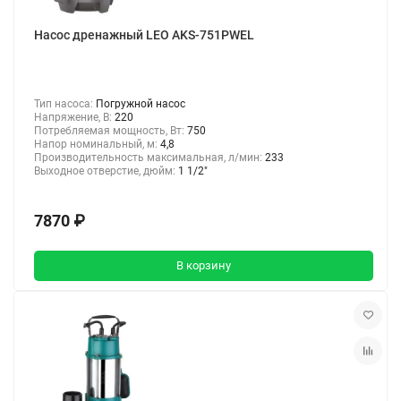
Насос дренажный LEO AKS-751PWEL
Тип насоса:
Погружной насос
Напряжение, В:
220
Потребляемая мощность, Вт:
750
Напор номинальный, м:
4,8
Производительность максимальная, л/мин:
233
Выходное отверстие, дюйм:
1 1/2"
7870 ₽
В корзину