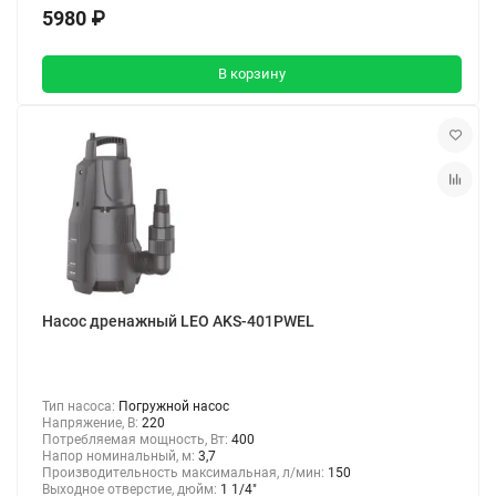
5980 ₽
В корзину
Насос дренажный LEO AKS-401PWEL
Тип насоса:
Погружной насос
Напряжение, В:
220
Потребляемая мощность, Вт:
400
Напор номинальный, м:
3,7
Производительность максимальная, л/мин:
150
Выходное отверстие, дюйм:
1 1/4"