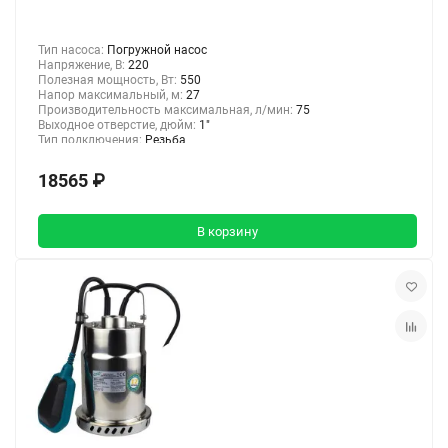
Тип насоса:
Погружной насос
Напряжение, В:
220
Полезная мощность, Вт:
550
Напор максимальный, м:
27
Производительность максимальная, л/мин:
75
Выходное отверстие, дюйм:
1"
Тип подключения:
Резьба
18565 ₽
В корзину