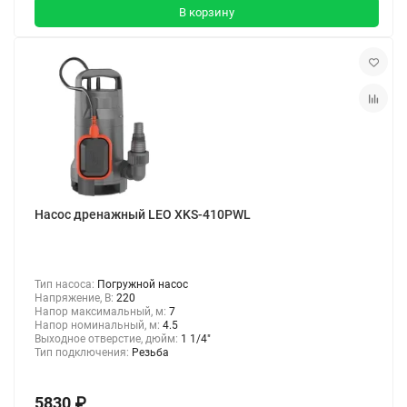
В корзину
Насос дренажный LEO XKS-410PWL
Тип насоса:
Погружной насос
Напряжение, В:
220
Напор максимальный, м:
7
Напор номинальный, м:
4.5
Выходное отверстие, дюйм:
1 1/4"
Тип подключения:
Резьба
5830 ₽