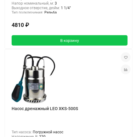
Напор номинальный, м:
3
Выходное отверстие, дюйм:
1 1/4"
Тип подключения:
Резьба
4810 ₽
В корзину
Насос дренажный LEO XKS-500S
Тип насоса:
Погружной насос
Напряжение, В:
220