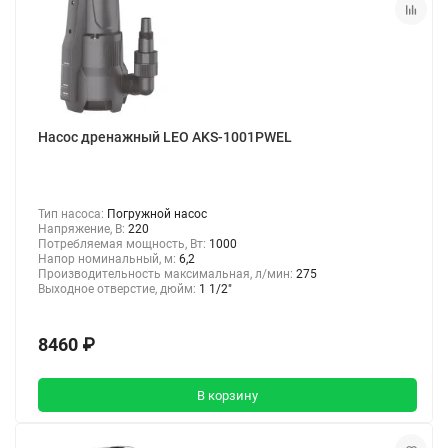
Насос дренажный LEO AKS-1001PWEL
Тип насоса:
Погружной насос
Напряжение, В:
220
Потребляемая мощность, Вт:
1000
Напор номинальный, м:
6,2
Производительность максимальная, л/мин:
275
Выходное отверстие, дюйм:
1 1/2"
8460 ₽
В корзину