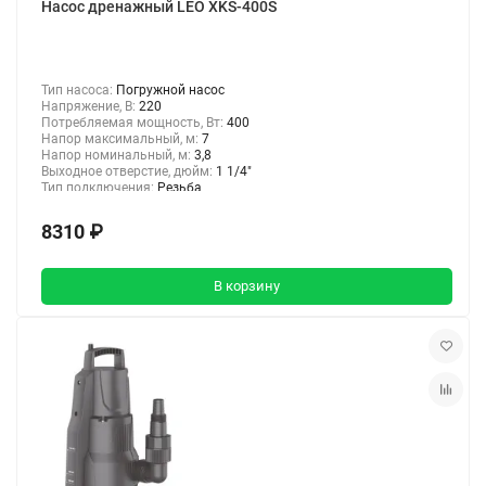
Насос дренажный LEO XKS-400S
Тип насоса:
Погружной насос
Напряжение, В:
220
Потребляемая мощность, Вт:
400
Напор максимальный, м:
7
Напор номинальный, м:
3,8
Выходное отверстие, дюйм:
1 1/4"
Тип подключения:
Резьба
8310 ₽
В корзину