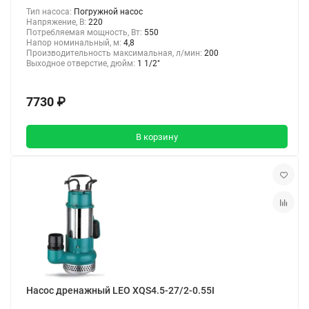
Тип насоса:
Погружной насос
Напряжение, В:
220
Потребляемая мощность, Вт:
550
Напор номинальный, м:
4,8
Производительность максимальная, л/мин:
200
Выходное отверстие, дюйм:
1 1/2"
7730 ₽
В корзину
Насос дренажный LEO XQS4.5-27/2-0.55I