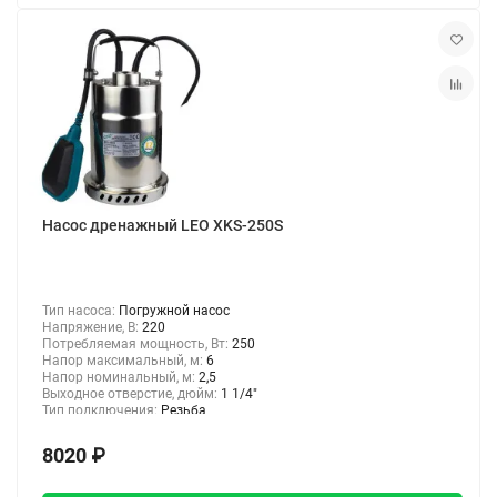
Насос дренажный LEO XKS-250S
Тип насоса:
Погружной насос
Напряжение, В:
220
Потребляемая мощность, Вт:
250
Напор максимальный, м:
6
Напор номинальный, м:
2,5
Выходное отверстие, дюйм:
1 1/4"
Тип подключения:
Резьба
8020 ₽