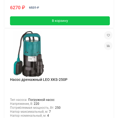
6270 ₽
6531 ₽
В корзину
Насос дренажный LEO XKS-250P
Тип насоса:
Погружной насос
Напряжение, В:
220
Потребляемая мощность, Вт:
250
Напор максимальный, м:
7
Напор номинальный, м:
4