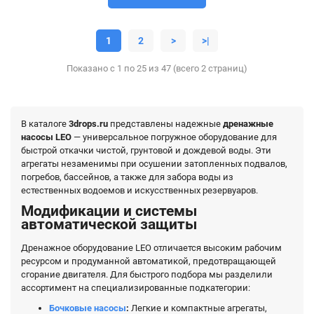
1
2
>
>|
Показано с 1 по 25 из 47 (всего 2 страниц)
В каталоге
3drops.ru
представлены надежные
дренажные
насосы LEO
— универсальное погружное оборудование для
быстрой откачки чистой, грунтовой и дождевой воды. Эти
агрегаты незаменимы при осушении затопленных подвалов,
погребов, бассейнов, а также для забора воды из
естественных водоемов и искусственных резервуаров.
Модификации и системы
автоматической защиты
Дренажное оборудование LEO отличается высоким рабочим
ресурсом и продуманной автоматикой, предотвращающей
сгорание двигателя. Для быстрого подбора мы разделили
ассортимент на специализированные подкатегории:
Бочковые насосы
:
Легкие и компактные агрегаты,