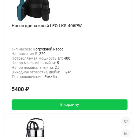
Насос дренажный LEO LKS-406PW
Тип насоса:
Погружной насос
Напряжение, В:
220
Потребляемая мощность, Вт:
400
Напор максимальный, м:
5
Напор номинальный, м:
2,5
Выходное отверстие, дюйм:
1 1/4"
Тип подключения:
Резьба
5400 ₽
В корзину