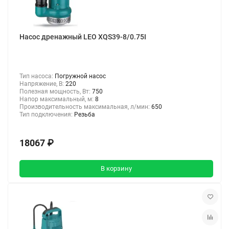
Насос дренажный LEO XQS39-8/0.75I
Тип насоса:
Погружной насос
Напряжение, В:
220
Полезная мощность, Вт:
750
Напор максимальный, м:
8
Производительность максимальная, л/мин:
650
Тип подключения:
Резьба
18067 ₽
В корзину