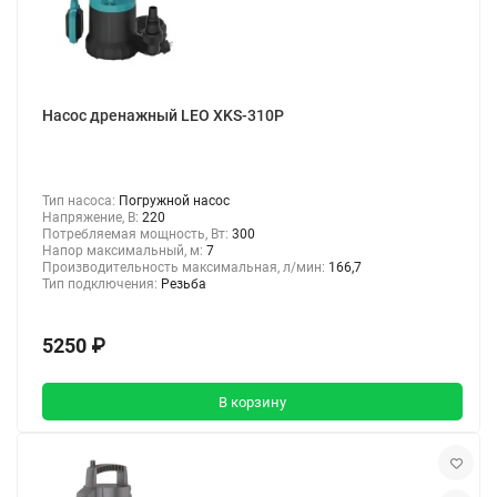
Насос дренажный LEO XKS-310P
Тип насоса:
Погружной насос
Напряжение, В:
220
Потребляемая мощность, Вт:
300
Напор максимальный, м:
7
Производительность максимальная, л/мин:
166,7
Тип подключения:
Резьба
5250 ₽
В корзину