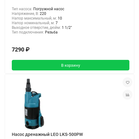
Тип насоса:
Погружной насос
Напряжение, В:
220
Напор максимальный, м:
10
Напор номинальный, м:
7
Выходное отверстие, дюйм:
1 1/2"
Тип подключения:
Резьба
7290 ₽
В корзину
Насос дренажный LEO LKS-500PW