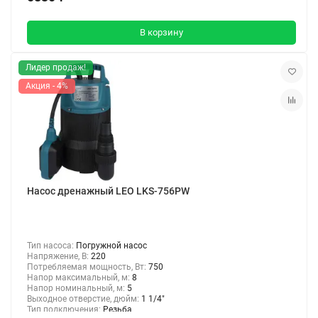
В корзину
Лидер продаж!
Акция - 4%
Насос дренажный LEO LKS-756PW
Тип насоса:
Погружной насос
Напряжение, В:
220
Потребляемая мощность, Вт:
750
Напор максимальный, м:
8
Напор номинальный, м:
5
Выходное отверстие, дюйм:
1 1/4"
Тип подключения:
Резьба