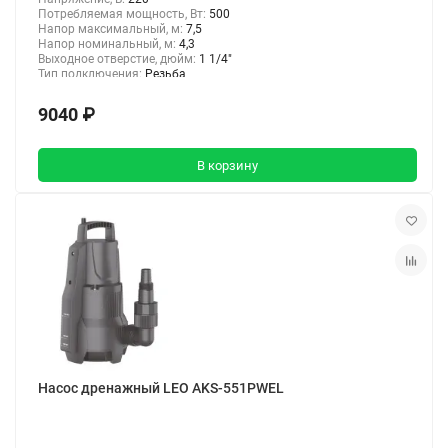
Потребляемая мощность, Вт:
500
Напор максимальный, м:
7,5
Напор номинальный, м:
4,3
Выходное отверстие, дюйм:
1 1/4"
Тип подключения:
Резьба
9040 ₽
В корзину
Насос дренажный LEO AKS-551PWEL