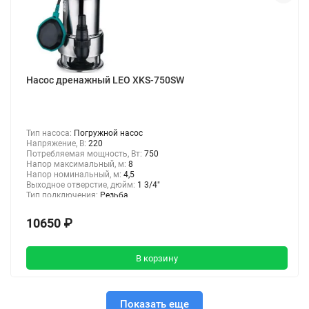
Насос дренажный LEO XKS-750SW
Тип насоса:
Погружной насос
Напряжение, В:
220
Потребляемая мощность, Вт:
750
Напор максимальный, м:
8
Напор номинальный, м:
4,5
Выходное отверстие, дюйм:
1 3/4"
Тип подключения:
Резьба
10650 ₽
В корзину
Показать еще