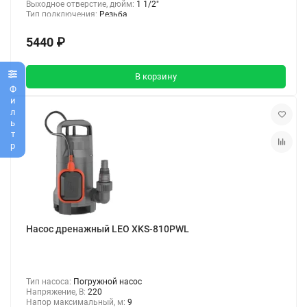
Выходное отверстие, дюйм:
1 1/2"
Тип подключения:
Резьба
5440 ₽
В корзину
Фильтр
Насос дренажный LEO XKS-810PWL
Тип насоса:
Погружной насос
Напряжение, В:
220
Напор максимальный, м:
9