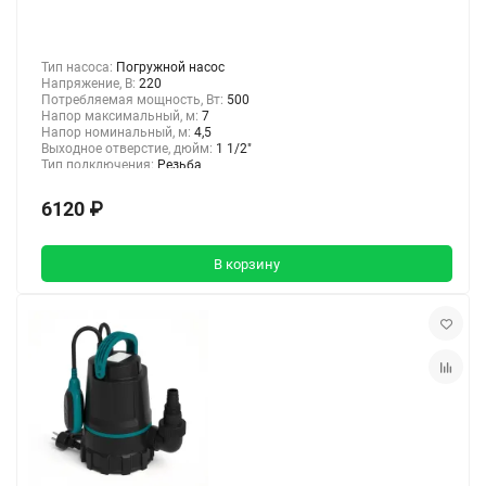
Тип насоса:
Погружной насос
Напряжение, В:
220
Потребляемая мощность, Вт:
500
Напор максимальный, м:
7
Напор номинальный, м:
4,5
Выходное отверстие, дюйм:
1 1/2"
Тип подключения:
Резьба
6120 ₽
В корзину