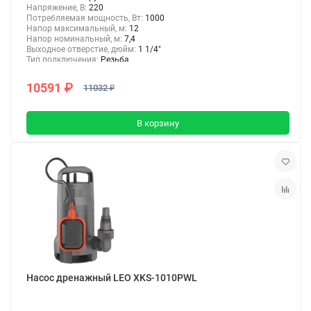
Напряжение, В:
220
Потребляемая мощность, Вт:
1000
Напор максимальный, м:
12
Напор номинальный, м:
7,4
Выходное отверстие, дюйм:
1 1/4"
Тип подключения:
Резьба
10591 ₽
11032 ₽
В корзину
Насос дренажный LEO XKS-1010PWL