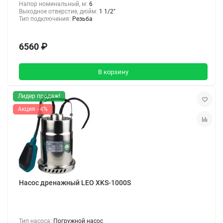
Напор номинальный, м:
6
Выходное отверстие, дюйм:
1 1/2"
Тип подключения:
Резьба
6560 ₽
В корзину
Лидер продаж!
Акция - 4%
Насос дренажный LEO XKS-1000S
Тип насоса:
Погружной насос